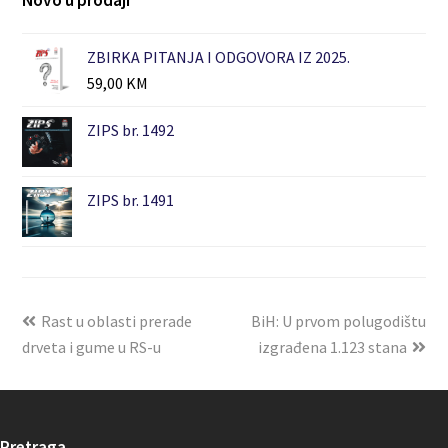
Novo u prodaji
ZBIRKA PITANJA I ODGOVORA IZ 2025.
59,00
KM
ZIPS br. 1492
ZIPS br. 1491
Rast u oblasti prerade
BiH: U prvom polugodištu
drveta i gume u RS-u
izgrađena 1.123 stana
Pretraga