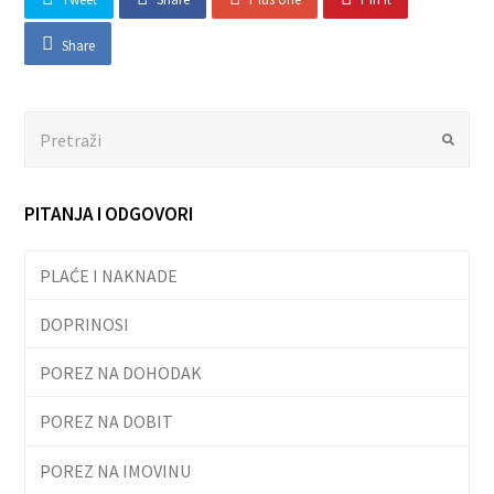
Share
Search
Submit
PITANJA I ODGOVORI
PLAĆE I NAKNADE
DOPRINOSI
POREZ NA DOHODAK
POREZ NA DOBIT
POREZ NA IMOVINU