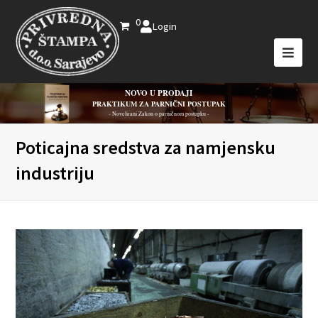
0
Login
NOVO U PRODAJI
PRAKTIKUM ZA PARNIČNI POSTUPAK
- Novelirani Zakon o parničnom postupku -
Poticajna sredstva za namjensku
industriju