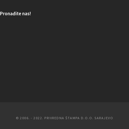
Pronađite nas!
© 2006. - 2022. PRIVREDNA ŠTAMPA D.O.O. SARAJEVO