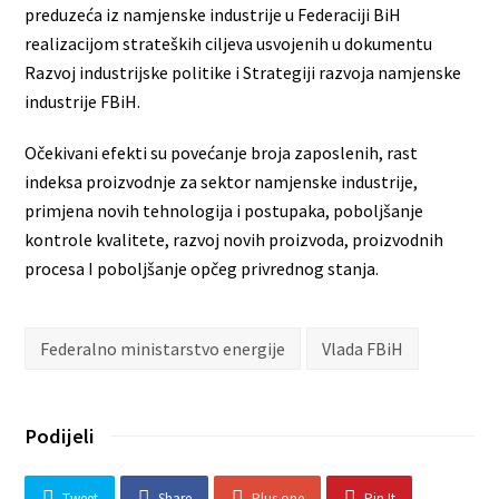
preduzeća iz namjenske industrije u Federaciji BiH
realizacijom strateških ciljeva usvojenih u dokumentu
Razvoj industrijske politike i Strategiji razvoja namjenske
industrije FBiH.
Očekivani efekti su povećanje broja zaposlenih, rast
indeksa proizvodnje za sektor namjenske industrije,
primjena novih tehnologija i postupaka, poboljšanje
kontrole kvalitete, razvoj novih proizvoda, proizvodnih
procesa I poboljšanje opčeg privrednog stanja.
Federalno ministarstvo energije
Vlada FBiH
Podijeli
Tweet
Share
Plus one
Pin It