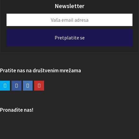
Newsletter
Vaša
email
adresa
Pretplatite se
Pratite nas na društvenim mrežama
Pronađite nas!