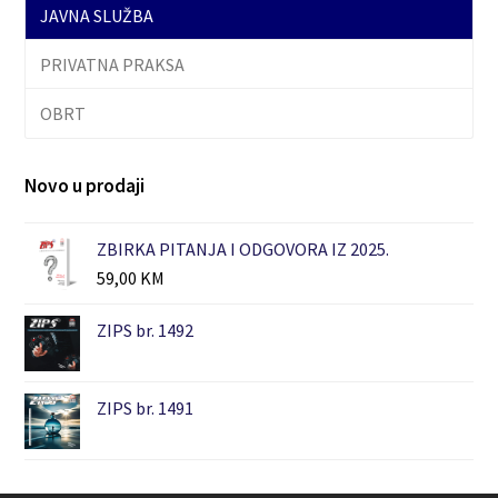
JAVNA SLUŽBA
PRIVATNA PRAKSA
OBRT
Novo u prodaji
ZBIRKA PITANJA I ODGOVORA IZ 2025.
59,00
KM
ZIPS br. 1492
ZIPS br. 1491