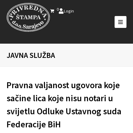
0
Login
JAVNA SLUŽBA
Pravna valjanost ugovora koje
sačine lica koje nisu notari u
svijetlu Odluke Ustavnog suda
Federacije BiH