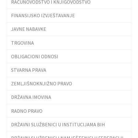
RAČUNOVODSTVO I KNJIGOVODSTVO
FINANSIJSKO IZVJEŠTAVANJE
JAVNE NABAVKE
TRGOVINA
OBLIGACIONI ODNOSI
STVARNA PRAVA
ZEMLJIŠNOKNJIŽNO PRAVO
DRŽAVNA IMOVINA
RADNO PRAVO
DRŽAVNI SLUŽBENICI U INSTITUCIJAMA BIH
DRŽAVNI SLUŽBENICI I NAMJEŠTENICI U FEDERACIJI