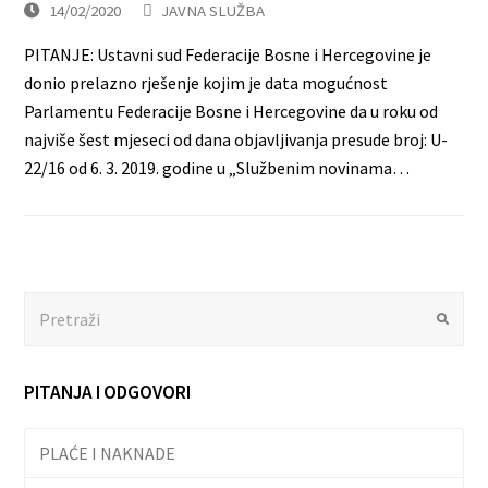
14/02/2020
JAVNA SLUŽBA
PITANJE: Ustavni sud Federacije Bosne i Hercegovine je
donio prelazno rješenje kojim je data mogućnost
Parlamentu Federacije Bosne i Hercegovine da u roku od
najviše šest mjeseci od dana objavljivanja presude broj: U-
22/16 od 6. 3. 2019. godine u „Službenim novinama…
Search
Submit
PITANJA I ODGOVORI
PLAĆE I NAKNADE