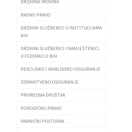
DRŽAVNA IMOVINA
RADNO PRAVO
DRŽAVNI SLUŽBENICI U INSTITUCIJAMA
BIH
DRŽAVNI SLUŽBENICI I NAMJEŠTENICI
U FEDERACIJI BIH
PENZIJSKO I INVALIDSKO OSIGURANJE
ZDRAVSTVENO OSIGURANJE
PRIVREDNA DRUŠTVA
PORODIČNO PRAVO
PARNIČNI POSTUPAK