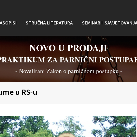
ASOPISI
STRUČNA LITERATURA
SEMINARI I SAVJETOVANJ
NOVO U PRODAJI
PRAKTIKUM ZA PARNIČNI POSTUPA
- Novelirani Zakon o parničnom postupku -
gume u RS-u