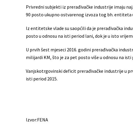
Privredni subjekti iz prerađivačke industrije imaju naj
90 posto ukupno ostvarenog izvoza tog bh. entiteta u
Iz entitetske vlade su saopćili da je prerađivačka indus
posto u odnosu na isti period lani, dok je u isto vrije
U prvih šest mjeseci 2016. godini prerađivačka indust
milijardi KM, što je za pet posto više u odnosu na isti 
Vanjskotrgovinski deficit prerađivačke industrije u p
isti period 2015.
Izvor:FENA