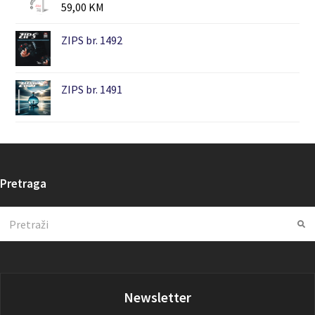
59,00
KM
ZIPS br. 1492
ZIPS br. 1491
Pretraga
Search
Su
Newsletter