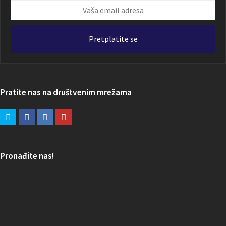
Vaša
email
adresa
Pretplatite se
Pratite nas na društvenim mrežama
Pronađite nas!