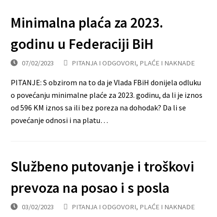
Minimalna plaća za 2023.
godinu u Federaciji BiH
07/02/2023
PITANJA I ODGOVORI
,
PLAĆE I NAKNADE
PITANJE: S obzirom na to da je Vlada FBiH donijela odluku
o povećanju minimalne plaće za 2023. godinu, da li je iznos
od 596 KM iznos sa ili bez poreza na dohodak? Da li se
povećanje odnosi i na platu…
Službeno putovanje i troškovi
prevoza na posao i s posla
03/02/2023
PITANJA I ODGOVORI
,
PLAĆE I NAKNADE