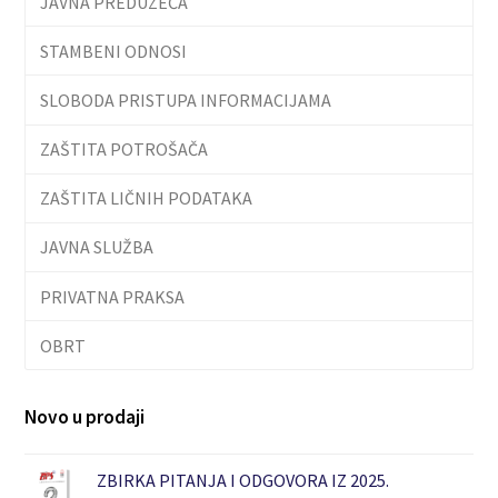
JAVNA PREDUZEĆA
STAMBENI ODNOSI
SLOBODA PRISTUPA INFORMACIJAMA
ZAŠTITA POTROŠAČA
ZAŠTITA LIČNIH PODATAKA
JAVNA SLUŽBA
PRIVATNA PRAKSA
OBRT
Novo u prodaji
ZBIRKA PITANJA I ODGOVORA IZ 2025.