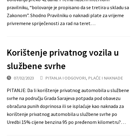
pravilniku, “bolovanje je propisano da se tretira u skladu sa
Zakonom”. Shodno Pravilniku o naknadi plate za vrijeme
privremene spriječenosti za rad na teret…
Korištenje privatnog vozila u
službene svrhe
07/02/2023
PITANJA I ODGOVORI
,
PLAĆE I NAKNADE
PITANJE: Da li korištenje privatnog automobila u službene
svrhe na području Grada Sarajeva potpada pod obavezu
obračuna punih doprinosa ili se isplaćuje kao naknada za
korištenje privatnog automobila u službene svrhe po
Uredbi 15% cijene benzina 95 po pređenom kilometru?…