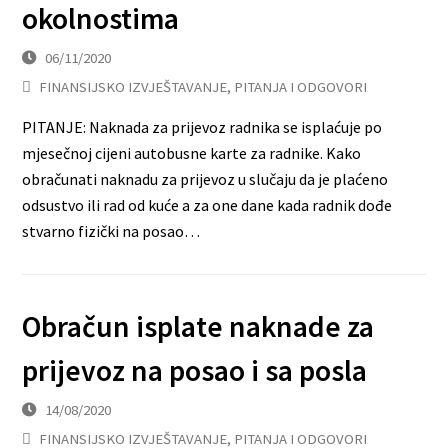
okolnostima
06/11/2020
FINANSIJSKO IZVJEŠTAVANJE
,
PITANJA I ODGOVORI
PITANJE: Naknada za prijevoz radnika se isplaćuje po
mjesečnoj cijeni autobusne karte za radnike. Kako
obračunati naknadu za prijevoz u slučaju da je plaćeno
odsustvo ili rad od kuće a za one dane kada radnik dođe
stvarno fizički na posao…
Obračun isplate naknade za
prijevoz na posao i sa posla
14/08/2020
FINANSIJSKO IZVJEŠTAVANJE
,
PITANJA I ODGOVORI