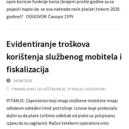
opće korisne funkcije šuma (krajem prošle godine su se
pojavili napisi da se ova naknada neće plaćati tokom 2020.
godine)? ODGOVOR: Časopis ZIPS
Evidentiranje troškova
korištenja službenog mobitela i
fiskalizacija
14/08/2020
FINANSIJSKO IZVJEŠTAVANJE
,
PITANJA I ODGOVORI
PITANJE: Zaposlenici koji imaju službene mobitele imaju
odlukom određen limit potrošnje. Iznose koje prekorače
dužni su da plate (vršimo odbitak od plate uz potpisanu
izjavu da su saglasni). Račun telekom operatera smo