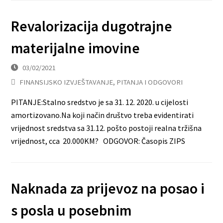
Revalorizacija dugotrajne
materijalne imovine
03/02/2021
FINANSIJSKO IZVJEŠTAVANJE
,
PITANJA I ODGOVORI
PITANJE:Stalno sredstvo je sa 31. 12. 2020. u cijelosti
amortizovano.Na koji način društvo treba evidentirati
vrijednost sredstva sa 31.12. pošto postoji realna tržišna
vrijednost, cca 20.000KM? ODGOVOR: Časopis ZIPS
Naknada za prijevoz na posao i
s posla u posebnim