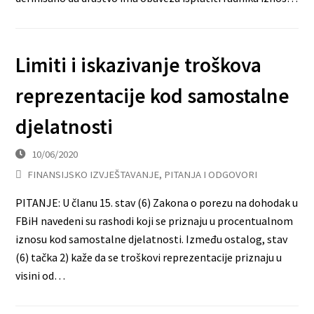
Limiti i iskazivanje troškova
reprezentacije kod samostalne
djelatnosti
10/06/2020
FINANSIJSKO IZVJEŠTAVANJE
,
PITANJA I ODGOVORI
PITANJE: U članu 15. stav (6) Zakona o porezu na dohodak u
FBiH navedeni su rashodi koji se priznaju u procentualnom
iznosu kod samostalne djelatnosti. Između ostalog, stav
(6) tačka 2) kaže da se troškovi reprezentacije priznaju u
visini od…