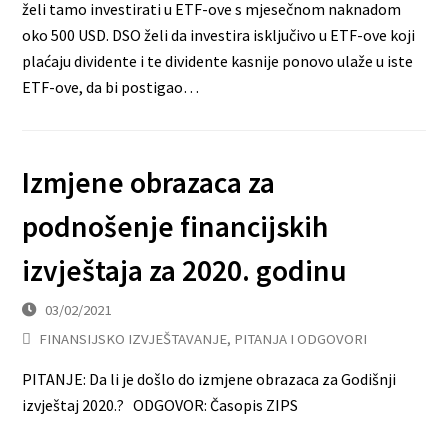
želi tamo investirati u ETF-ove s mjesečnom naknadom
oko 500 USD. DSO želi da investira isključivo u ETF-ove koji
plaćaju dividente i te dividente kasnije ponovo ulaže u iste
ETF-ove, da bi postigao…
Izmjene obrazaca za
podnošenje financijskih
izvještaja za 2020. godinu
03/02/2021
FINANSIJSKO IZVJEŠTAVANJE
,
PITANJA I ODGOVORI
PITANJE: Da li je došlo do izmjene obrazaca za Godišnji
izvještaj 2020.? ODGOVOR: Časopis ZIPS