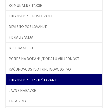
KOMUNALNE TAKSE
FINANSIJSKO POSLOVANJE
DEVIZNO POSLOVANJE
FISKALIZACIJA
IGRE NA SREĆU
POREZ NA DODANU/DODATU VRIJEDNOST
RAČUNOVODSTVO I KNJIGOVODSTVO
FINANSIJSKO IZVJEŠTAVANJE
JAVNE NABAVKE
TRGOVINA