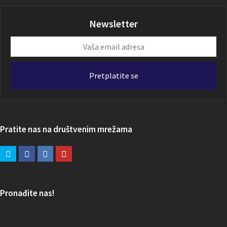
Newsletter
Vaša
email
adresa
Pretplatite se
Pratite nas na društvenim mrežama
Pronađite nas!