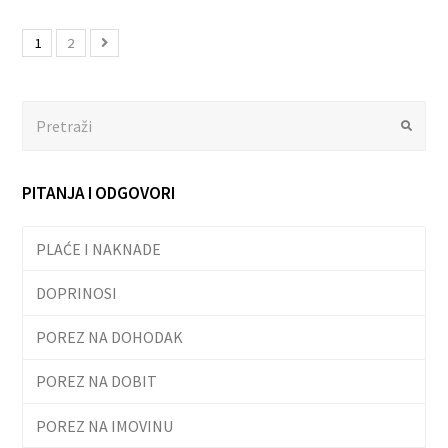
1
2
Search
Submit
PITANJA I ODGOVORI
PLAĆE I NAKNADE
DOPRINOSI
POREZ NA DOHODAK
POREZ NA DOBIT
POREZ NA IMOVINU