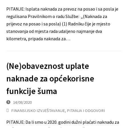
PITANJE: Isplata naknada za prevoz na posao i sa posla je
regulisana Pravilnikom o radu Službe: „(Naknada za
prijevoz na posao i sa posla) (1) Radniku čije je mjesto
stanovanja od mjesta rada udaljeno najmanje dva
kilometra, pripada naknada za…
(Ne)obaveznost uplate
naknade za općekorisne
funkcije šuma
14/08/2020
FINANSIJSKO IZVJEŠTAVANJE
,
PITANJA I ODGOVORI
PITANJE: Da li smo u 2020. godini dužni plaćati naknadu za