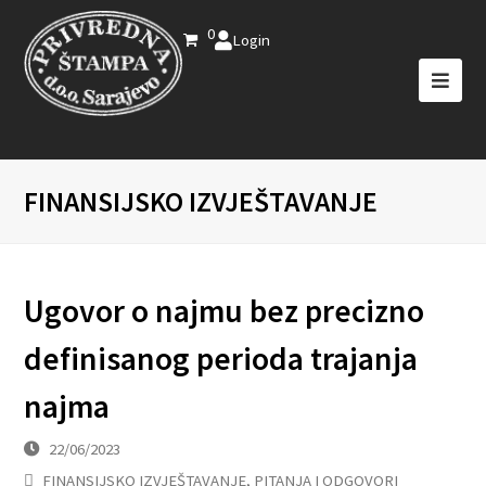
0
Login
FINANSIJSKO IZVJEŠTAVANJE
Ugovor o najmu bez precizno
definisanog perioda trajanja
najma
22/06/2023
FINANSIJSKO IZVJEŠTAVANJE
,
PITANJA I ODGOVORI