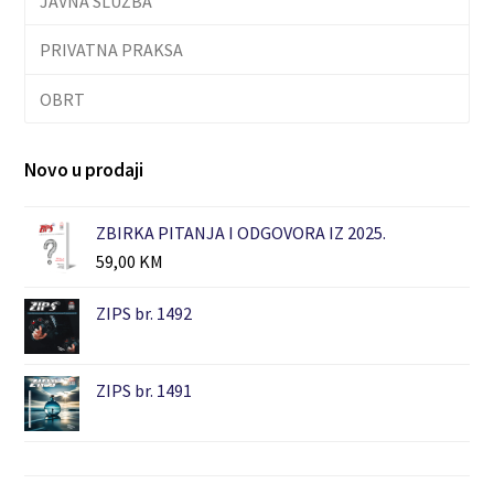
JAVNA SLUŽBA
PRIVATNA PRAKSA
OBRT
Novo u prodaji
ZBIRKA PITANJA I ODGOVORA IZ 2025.
59,00
KM
ZIPS br. 1492
ZIPS br. 1491