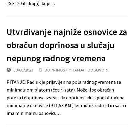
JS 3120 ili drugi), koje…
Utvrđivanje najniže osnovice za
obračun doprinosa u slučaju
nepunog radnog vremena
30/08/2023
DOPRINOSI
,
PITANJA I ODGOVORI
PITANJE: Radnik je prijavljen na pola radnog vremena sa
minimalnom platom (četiri sata). Može li se obračun
poreza i doprinosa izvršiti da doprinosi idu ispod obračuna
minimalne osnovice (911,53 KM ) jer radnik radi četiri sata i
ima minimalnu osnovicu,…