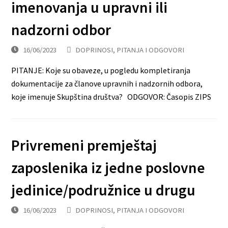
imenovanja u upravni ili
nadzorni odbor
16/06/2023
DOPRINOSI
,
PITANJA I ODGOVORI
PITANJE: Koje su obaveze, u pogledu kompletiranja
dokumentacije za članove upravnih i nadzornih odbora,
koje imenuje Skupština društva? ODGOVOR: Časopis ZIPS
Privremeni premještaj
zaposlenika iz jedne poslovne
jedinice/podružnice u drugu
16/06/2023
DOPRINOSI
,
PITANJA I ODGOVORI