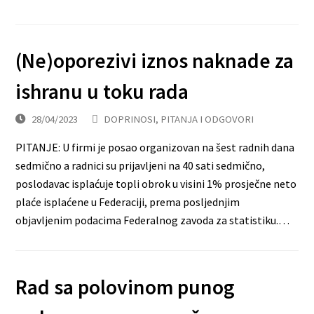
(Ne)oporezivi iznos naknade za
ishranu u toku rada
28/04/2023
DOPRINOSI
,
PITANJA I ODGOVORI
PITANJE: U firmi je posao organizovan na šest radnih dana
sedmično a radnici su prijavljeni na 40 sati sedmično,
poslodavac isplaćuje topli obrok u visini 1% prosječne neto
plaće isplaćene u Federaciji, prema posljednjim
objavljenim podacima Federalnog zavoda za statistiku.…
Rad sa polovinom punog