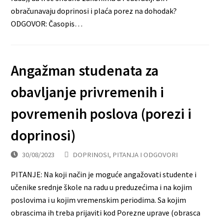
obračunavaju doprinosi i plaća porez na dohodak?
ODGOVOR: Časopis…
Angažman studenata za
obavljanje privremenih i
povremenih poslova (porezi i
doprinosi)
30/08/2023
DOPRINOSI
,
PITANJA I ODGOVORI
PITANJE: Na koji način je moguće angažovati studente i
učenike srednje škole na radu u preduzećima i na kojim
poslovima i u kojim vremenskim periodima. Sa kojim
obrascima ih treba prijaviti kod Porezne uprave (obrasca