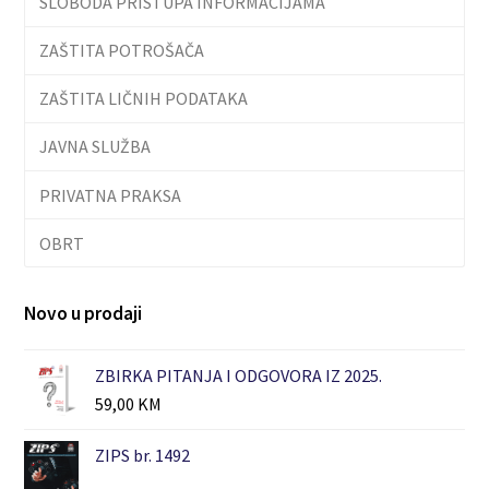
SLOBODA PRISTUPA INFORMACIJAMA
ZAŠTITA POTROŠAČA
ZAŠTITA LIČNIH PODATAKA
JAVNA SLUŽBA
PRIVATNA PRAKSA
OBRT
Novo u prodaji
ZBIRKA PITANJA I ODGOVORA IZ 2025.
59,00
KM
ZIPS br. 1492