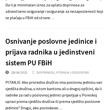
Da li je minimalan iznos za uplatu doprinosa za
zdravstveno osiguranje i osiguranje za nezaposlenosti koji
se plaćaju u FBiH od strane…
Osnivanje poslovne jedinice i
prijava radnika u jedinstveni
sistem PU FBiH
28/04/2023
DOPRINOSI
,
PITANJA I ODGOVORI
PITANJE: Ako privredno društvo ima poslovnu jedinicu van
sjedišta društva, u istom kantonu ali u drugoj opštini, da li
radnike za rad u poslovnoj jedinici prijavljuje u Poreskoj
upravi prema sjedištu društva ili prema sjedištu poslovne
jedinice? Drugo, ako poslodavac…