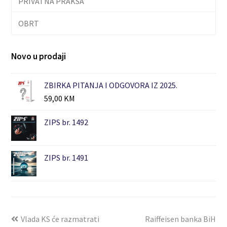
PRIVATNA PRAKSA
OBRT
Novo u prodaji
ZBIRKA PITANJA I ODGOVORA IZ 2025.
59,00
KM
ZIPS br. 1492
ZIPS br. 1491
Vlada KS će razmatrati
Raiffeisen banka BiH