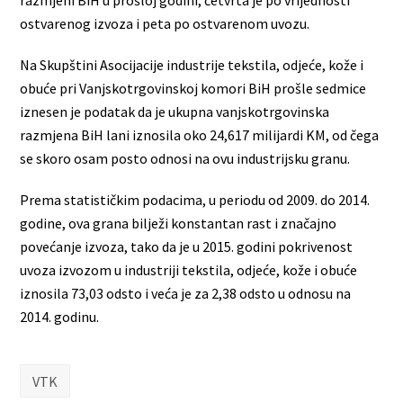
ostvarenog izvoza i peta po ostvarenom uvozu.
Na Skupštini Asocijacije industrije tekstila, odjeće, kože i
obuće pri Vanjskotrgovinskoj komori BiH prošle sedmice
iznesen je podatak da je ukupna vanjskotrgovinska
razmjena BiH lani iznosila oko 24,617 milijardi KM, od čega
se skoro osam posto odnosi na ovu industrijsku granu.
Prema statističkim podacima, u periodu od 2009. do 2014.
godine, ova grana bilježi konstantan rast i značajno
povećanje izvoza, tako da je u 2015. godini pokrivenost
uvoza izvozom u industriji tekstila, odjeće, kože i obuće
iznosila 73,03 odsto i veća je za 2,38 odsto u odnosu na
2014. godinu.
VTK