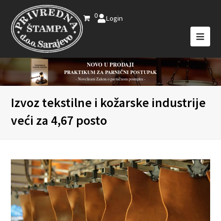
0
Login
NOVO U PRODAJI
PRAKTIKUM ZA PARNIČNI POSTUPAK
- Novelirani Zakon o parničnom postupku -
Izvoz tekstilne i kožarske industrije
veći za 4,67 posto