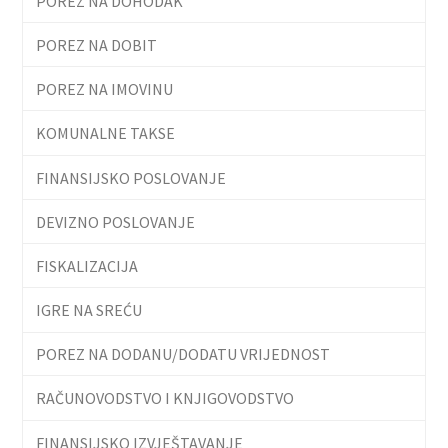
POREZ NA DOHODAK
POREZ NA DOBIT
POREZ NA IMOVINU
KOMUNALNE TAKSE
FINANSIJSKO POSLOVANJE
DEVIZNO POSLOVANJE
FISKALIZACIJA
IGRE NA SREĆU
POREZ NA DODANU/DODATU VRIJEDNOST
RAČUNOVODSTVO I KNJIGOVODSTVO
FINANSIJSKO IZVJEŠTAVANJE