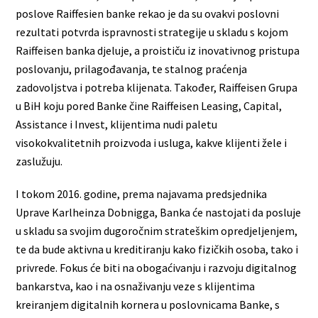
poslove Raiffesien banke rekao je da su ovakvi poslovni
rezultati potvrda ispravnosti strategije u skladu s kojom
Raiffeisen banka djeluje, a proističu iz inovativnog pristupa
poslovanju, prilagođavanja, te stalnog praćenja
zadovoljstva i potreba klijenata. Također, Raiffeisen Grupa
u BiH koju pored Banke čine Raiffeisen Leasing, Capital,
Assistance i Invest, klijentima nudi paletu
visokokvalitetnih proizvoda i usluga, kakve klijenti žele i
zaslužuju.
I tokom 2016. godine, prema najavama predsjednika
Uprave Karlheinza Dobnigga, Banka će nastojati da posluje
u skladu sa svojim dugoročnim strateškim opredjeljenjem,
te da bude aktivna u kreditiranju kako fizičkih osoba, tako i
privrede. Fokus će biti na obogaćivanju i razvoju digitalnog
bankarstva, kao i na osnaživanju veze s klijentima
kreiranjem digitalnih kornera u poslovnicama Banke, s