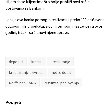
ciljem da se klijentima što bolje približi novi način
poslovanja sa Bankom.
Lani je ova banka pomogla realizaciju preko 100 društveno
odgovonnih projekata, a ovim tempom nastaviće i u ovoj
godini, istakli su članovi njene uprave.
depoziti
krediti
kreditiranje
kreditiranje privrede
netto dobit
Raiffeisen BANK
rezultati poslovanja
Podijeli