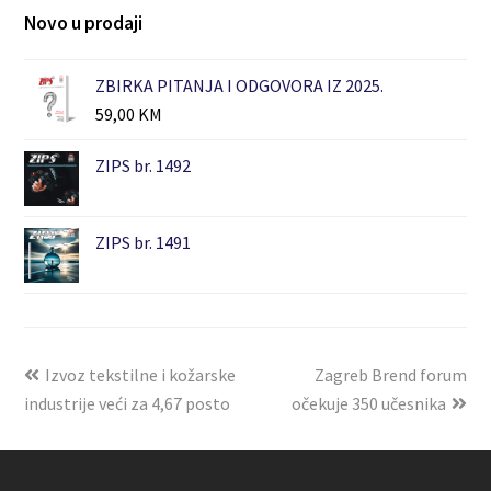
Novo u prodaji
ZBIRKA PITANJA I ODGOVORA IZ 2025.
59,00
KM
ZIPS br. 1492
ZIPS br. 1491
Izvoz tekstilne i kožarske
Zagreb Brend forum
industrije veći za 4,67 posto
očekuje 350 učesnika