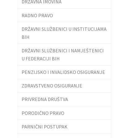
DRŽAVNA IMOVINA
RADNO PRAVO
DRŽAVNI SLUŽBENICI U INSTITUCIJAMA
BIH
DRŽAVNI SLUŽBENICI I NAMJEŠTENICI
U FEDERACIJI BIH
PENZIJSKO I INVALIDSKO OSIGURANJE
ZDRAVSTVENO OSIGURANJE
PRIVREDNA DRUŠTVA
PORODIČNO PRAVO
PARNIČNI POSTUPAK