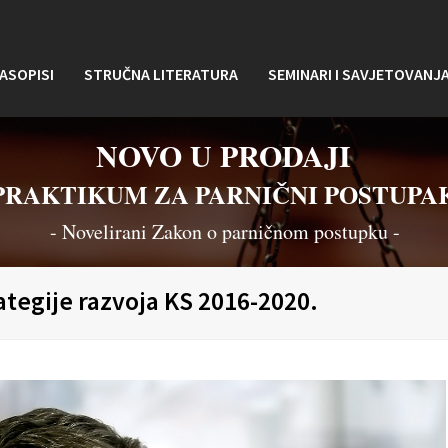
ASOPISI
STRUČNA LITERATURA
SEMINARI I SAVJETOVANJ
NOVO U PRODAJI
PRAKTIKUM ZA PARNIČNI POSTUPA
- Novelirani Zakon o parničnom postupku -
ategije razvoja KS 2016-2020.