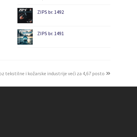
ZIPS br. 1492
ZIPS br. 1491
oz tekstilne i kožarske industrije veći za 4,67 posto