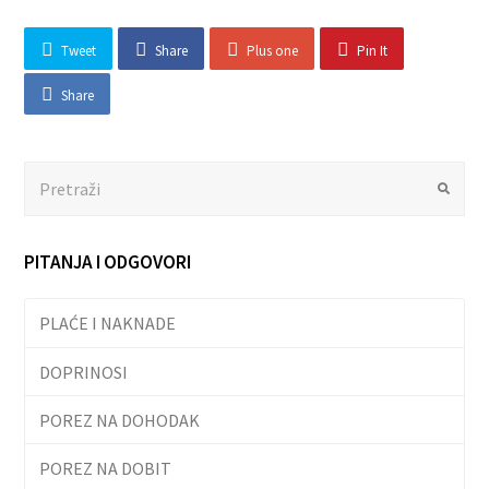
Tweet
Share
Plus one
Pin It
Share
Search
Submit
PITANJA I ODGOVORI
PLAĆE I NAKNADE
DOPRINOSI
POREZ NA DOHODAK
POREZ NA DOBIT