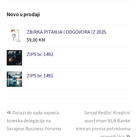
Novo u prodaji
ZBIRKA PITANJA I ODGOVORA IZ 2025.
59,00
KM
ZIPS br. 1492
ZIPS br. 1491
Dolazi do sada najveća
Senad Redžić: Kreditni
kineska delegacija na
asortiman NLB Banke
Sarajevo Business Forumu
kreiran prema potrebama
pravnih lica