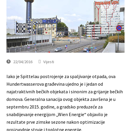
22/04/2016
Vijesti
Iako je Spittelau postrojenje za spaljivanje otpada, ova
Hundertwasserova građevina ujedno je i jedan od
najatraktivnih bečkih objekata i sinonim za grijanje bečkih
domova. Generalna sanacija ovog objekta završena je u
septembru 2015. godine, a gradsko preduzeće za
snabdijevanje energijom „Wien Energie“ objavilo je
rezultate prve zimske sezone nakon optimizacije
proizvodnje struje i toplotne energije.