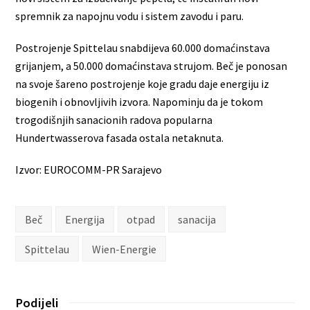
spremnik za napojnu vodu i sistem zavodu i paru.
Postrojenje Spittelau snabdijeva 60.000 domaćinstava
grijanjem, a 50.000 domaćinstava strujom. Beč je ponosan
na svoje šareno postrojenje koje gradu daje energiju iz
biogenih i obnovljivih izvora. Napominju da je tokom
trogodišnjih sanacionih radova popularna
Hundertwasserova fasada ostala netaknuta.
Izvor: EUROCOMM-PR Sarajevo
Beč
Energija
otpad
sanacija
Spittelau
Wien-Energie
Podijeli