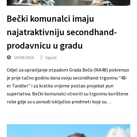
Bečki komunalci imaju
najatraktivniju secondhand-
prodavnicu u gradu
19/08/2016
Vijesti
Odjel za upravljanje otpadom Grada Beča (MA48) pokrenuo
je prije tačno godinu dana svoju secondhand-trgovinu "48-
er Tandler" i za kratko vrijeme postao projekat pun
superlativa. Bečki komunalci otvorili su trgovinu korištene
robe gdje su u ponudi isključivo predmeti koje su…