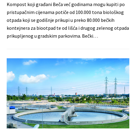
Kompost koji građani Beča već godinama mogu kupiti po
pristupačnim cijenama potiče od 100.000 tona biološkog
otpada koji se godišnje prikupi u preko 80.000 bečkih
kontejnera za biootpad te od lišća i drugog zelenog otpada
prikupljenog u gradskim parkovima. Bečki…