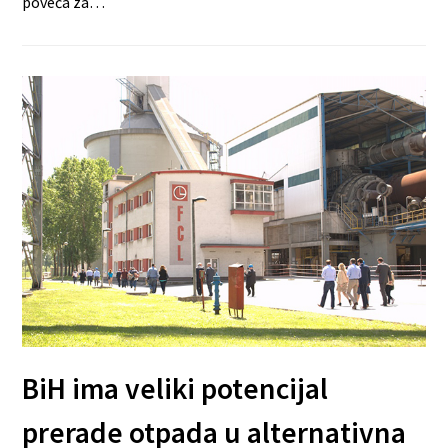
poveća za…
BiH ima veliki potencijal
prerade otpada u alternativna