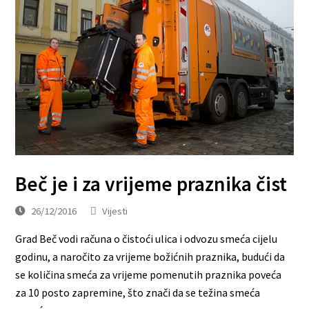
Beč je i za vrijeme praznika čist
26/12/2016
Vijesti
Grad Beč vodi računa o čistoći ulica i odvozu smeća cijelu
godinu, a naročito za vrijeme božićnih praznika, budući da
se količina smeća za vrijeme pomenutih praznika poveća
za 10 posto zapremine, što znači da se težina smeća