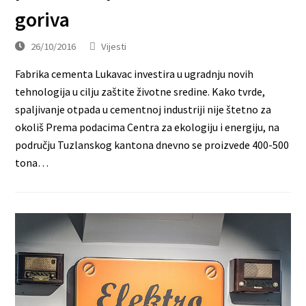
goriva
26/10/2016
Vijesti
Fabrika cementa Lukavac investira u ugradnju novih
tehnologija u cilju zaštite životne sredine. Kako tvrde,
spaljivanje otpada u cementnoj industriji nije štetno za
okoliš Prema podacima Centra za ekologiju i energiju, na
području Tuzlanskog kantona dnevno se proizvede 400-500
tona…