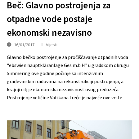
Beč: Glavno postrojenja za
otpadne vode postaje
ekonomski nezavisno
16/01/2017
Vijesti
Glavno bečko postrojenje za pročiščavanje otpadnih voda
"ebswien hauptkläranlage Ges.m.b.H" u gradskom okrugu
Simmering ove godine počinje sa intenzivnim
građevinskim radovima na rekonstrukciji postrojenja, a
krajnji cilj je ekonomska nezavisnost ovog preduzeća.
Postrojenje veličine Vatikana treće je najveće ove vrste…