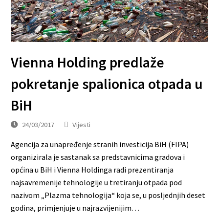
Vienna Holding predlaže
pokretanje spalionica otpada u
BiH
24/03/2017
Vijesti
Agencija za unapređenje stranih investicija BiH (FIPA)
organizirala je sastanak sa predstavnicima gradova i
općina u BiH i Vienna Holdinga radi prezentiranja
najsavremenije tehnologije u tretiranju otpada pod
nazivom „Plazma tehnologija“ koja se, u posljednjih deset
godina, primjenjuje u najrazvijenijim…