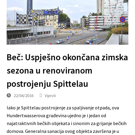
Beč: Uspješno okončana zimska
sezona u renoviranom
postrojenju Spittelau
22/04/2016
Vijesti
Iako je Spittelau postrojenje za spaljivanje otpada, ova
Hundertwasserova građevina ujedno je i jedan od
najatraktivnih bečkih objekata i sinonim za grijanje bečkih
domova. Generalna sanacija ovog objekta završena je u