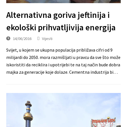
Alternativna goriva jeftinija i
ekološki prihvatljivija energija
14/06/2016
Vijesti
Svijet, u kojem se ukupna populacija približava cifri od 9
milijardi do 2050. mora razmišljati u pravcu da sve što može
iskoristiti da reciklira i upotrijebi te na taj način bude dobra
majka za generacije koje dolaze. Cementna industrija bi…