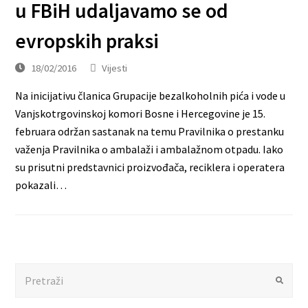
u FBiH udaljavamo se od
evropskih praksi
18/02/2016
Vijesti
Na inicijativu članica Grupacije bezalkoholnih pića i vode u
Vanjskotrgovinskoj komori Bosne i Hercegovine je 15.
februara održan sastanak na temu Pravilnika o prestanku
važenja Pravilnika o ambalaži i ambalažnom otpadu. Iako
su prisutni predstavnici proizvođača, reciklera i operatera
pokazali…
Search
Submit