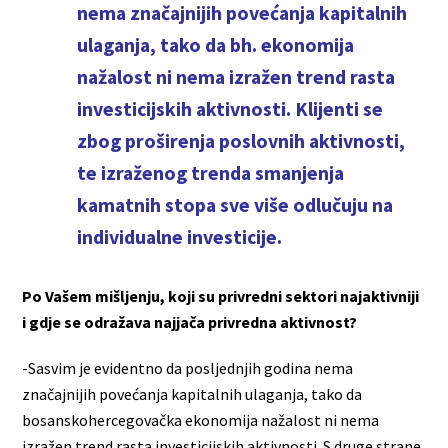
nema značajnijih povećanja kapitalnih
ulaganja, tako da bh. ekonomija
nažalost ni nema izražen trend rasta
investicijskih aktivnosti. Klijenti se
zbog proširenja poslovnih aktivnosti,
te izraženog trenda smanjenja
kamatnih stopa sve više odlučuju na
individualne investicije.
Po Vašem mišljenju, koji su privredni sektori najaktivniji
i gdje se odražava najjača privredna aktivnost?
-Sasvim je evidentno da posljednjih godina nema
značajnijih povećanja kapitalnih ulaganja, tako da
bosanskohercegovačka ekonomija nažalost ni nema
izražen trend rasta investicijskih aktivnosti. S druge strane,