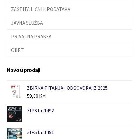
ZAŠTITA LIČNIH PODATAKA
JAVNA SLUŽBA
PRIVATNA PRAKSA
OBRT
Novo u prodaji
ZBIRKA PITANJA I ODGOVORA IZ 2025.
59,00
KM
ZIPS br. 1492
ZIPS br. 1491