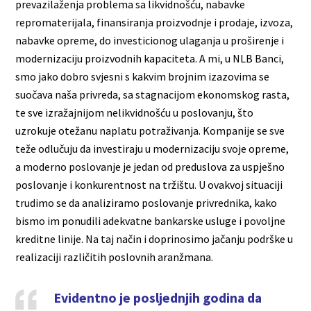
prevazilaženja problema sa likvidnošću, nabavke
repromaterijala, finansiranja proizvodnje i prodaje, izvoza,
nabavke opreme, do investicionog ulaganja u proširenje i
modernizaciju proizvodnih kapaciteta. A mi, u NLB Banci,
smo jako dobro svjesni s kakvim brojnim izazovima se
suočava naša privreda, sa stagnacijom ekonomskog rasta,
te sve izražajnijom nelikvidnošću u poslovanju, što
uzrokuje otežanu naplatu potraživanja. Kompanije se sve
teže odlučuju da investiraju u modernizaciju svoje opreme,
a moderno poslovanje je jedan od preduslova za uspješno
poslovanje i konkurentnost na tržištu. U ovakvoj situaciji
trudimo se da analiziramo poslovanje privrednika, kako
bismo im ponudili adekvatne bankarske usluge i povoljne
kreditne linije. Na taj način i doprinosimo jačanju podrške u
realizaciji različitih poslovnih aranžmana.
Evidentno je posljednjih godina da