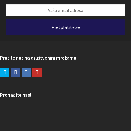
Vaša
email
adresa
Pretplatite se
Pratite nas na društvenim mrežama
Pronađite nas!