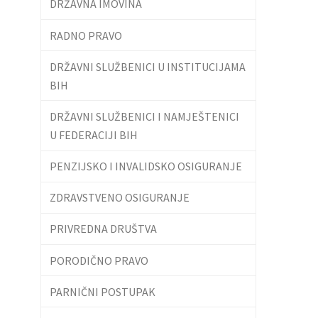
DRŽAVNA IMOVINA
RADNO PRAVO
DRŽAVNI SLUŽBENICI U INSTITUCIJAMA
BIH
DRŽAVNI SLUŽBENICI I NAMJEŠTENICI
U FEDERACIJI BIH
PENZIJSKO I INVALIDSKO OSIGURANJE
ZDRAVSTVENO OSIGURANJE
PRIVREDNA DRUŠTVA
PORODIČNO PRAVO
PARNIČNI POSTUPAK