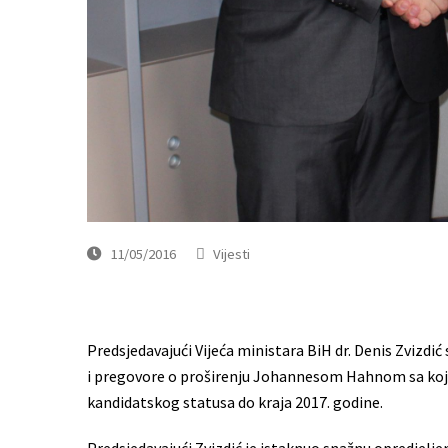
11/05/2016
Vijesti
Predsjedavajući Vijeća ministara BiH dr. Denis Zvizd
i pregovore o proširenju Johannesom Hahnom sa kojim
kandidatskog statusa do kraja 2017. godine.