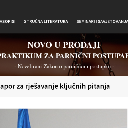
ASOPISI
STRUČNA LITERATURA
SEMINARI I SAVJETOVANJ
NOVO U PRODAJI
PRAKTIKUM ZA PARNIČNI POSTUPA
- Novelirani Zakon o parničnom postupku -
napor za rješavanje ključnih pitanja