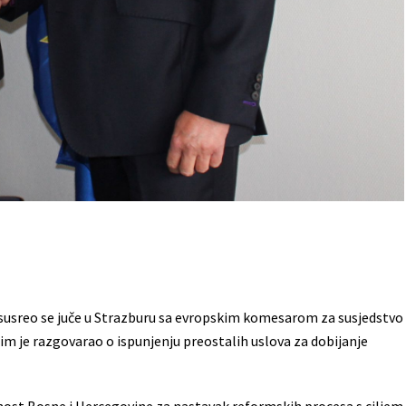
ić susreo se juče u Strazburu sa evropskim komesarom za susjedstvo
 je razgovarao o ispunjenju preostalih uslova za dobijanje