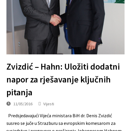
Zvizdić – Hahn: Uložiti dodatni
napor za rješavanje ključnih
pitanja
11/05/2016
Vijesti
Predsjedavajući Vijeća ministara BiH dr. Denis Zvizdić
susreo se juče u Strazburu sa evropskim komesarom za
susjedstvo i pregovore o proširenju Johannesom Hahnom