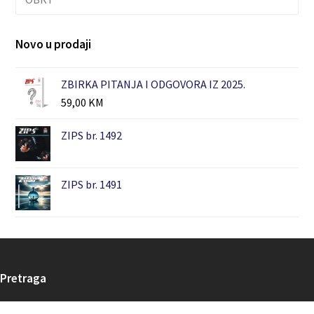
Novo u prodaji
ZBIRKA PITANJA I ODGOVORA IZ 2025.
59,00
KM
ZIPS br. 1492
ZIPS br. 1491
Pretraga
Search