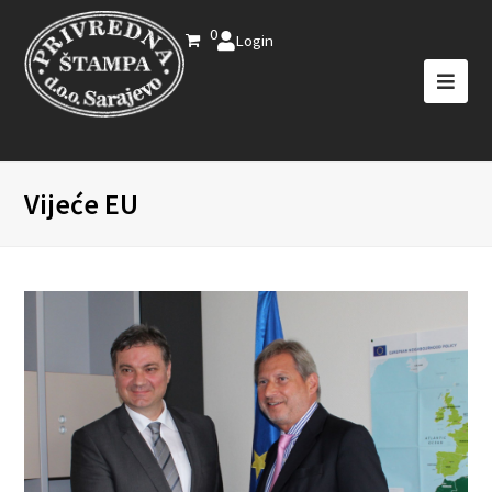
0
Login
Vijeće EU