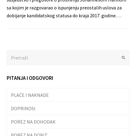
sa kojim je razgovarao o ispunjenju preostalih uslova za
dobijanje kandidatskog statusa do kraja 2017. godine.…
Search
Submit
PITANJA I ODGOVORI
PLAĆE I NAKNADE
DOPRINOSI
POREZ NA DOHODAK
POREZ NA DOBIT