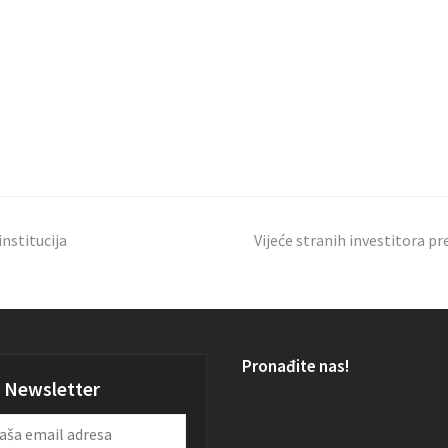
nstitucija
Vijeće stranih investitora p
Pronađite nas!
Newsletter