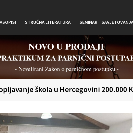
ASOPISI
STRUČNA LITERATURA
SEMINARI I SAVJETOVANJ
NOVO U PRODAJI
PRAKTIKUM ZA PARNIČNI POSTUPA
- Novelirani Zakon o parničnom postupku -
topljavanje škola u Hercegovini 200.000 