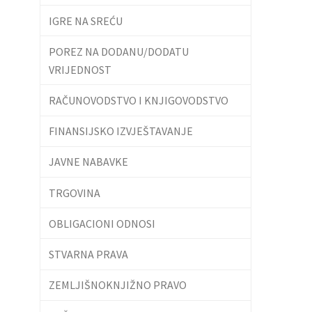
IGRE NA SREĆU
POREZ NA DODANU/DODATU
VRIJEDNOST
RAČUNOVODSTVO I KNJIGOVODSTVO
FINANSIJSKO IZVJEŠTAVANJE
JAVNE NABAVKE
TRGOVINA
OBLIGACIONI ODNOSI
STVARNA PRAVA
ZEMLJIŠNOKNJIŽNO PRAVO