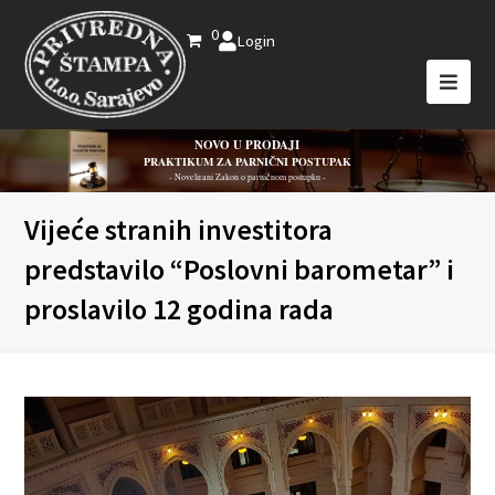
0
Login
NOVO U PRODAJI
PRAKTIKUM ZA PARNIČNI POSTUPAK
- Novelirani Zakon o parničnom postupku -
Vijeće stranih investitora
predstavilo “Poslovni barometar” i
proslavilo 12 godina rada