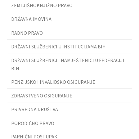
ZEMLJIŠNOKNJIŽNO PRAVO
DRŽAVNA IMOVINA
RADNO PRAVO
DRŽAVNI SLUŽBENICI U INSTITUCIJAMA BIH
DRŽAVNI SLUŽBENICI I NAMJEŠTENICI U FEDERACIJI
BIH
PENZIJSKO I INVALIDSKO OSIGURANJE
ZDRAVSTVENO OSIGURANJE
PRIVREDNA DRUŠTVA
PORODIČNO PRAVO
PARNIČNI POSTUPAK