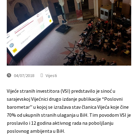
04/07/2018
Vijesti
Vijeće stranih investitora (VSI) predstavilo je sinoć u
sarajevskoj Vijećnici drugo izdanje publikacije “Poslovni
barometar’’ u kojoj se izražava stav članica Vijeća koje čine
70% od ukupnih stranih ulaganja u BiH. Tim povodom VSI je
proslavilo i 12 godina aktivnog rada na poboljšanju
poslovnog ambijenta u BiH.