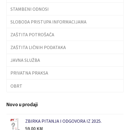
STAMBENI ODNOSI
SLOBODA PRISTUPA INFORMACIJAMA
ZAŠTITA POTROŠAČA
ZAŠTITA LIČNIH PODATAKA
JAVNA SLUŽBA
PRIVATNA PRAKSA
OBRT
Novo u prodaji
ZBIRKA PITANJA I ODGOVORA IZ 2025.
59,00
KM