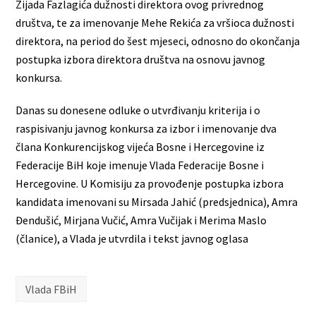
Zijada Fazlagića dužnosti direktora ovog privrednog
društva, te za imenovanje Mehe Rekića za vršioca dužnosti
direktora, na period do šest mjeseci, odnosno do okončanja
postupka izbora direktora društva na osnovu javnog
konkursa.
Danas su donesene odluke o utvrđivanju kriterija i o
raspisivanju javnog konkursa za izbor i imenovanje dva
člana Konkurencijskog vijeća Bosne i Hercegovine iz
Federacije BiH koje imenuje Vlada Federacije Bosne i
Hercegovine. U Komisiju za provođenje postupka izbora
kandidata imenovani su Mirsada Jahić (predsjednica), Amra
Đendušić, Mirjana Vučić, Amra Vučijak i Merima Maslo
(članice), a Vlada je utvrdila i tekst javnog oglasa
Vlada FBiH