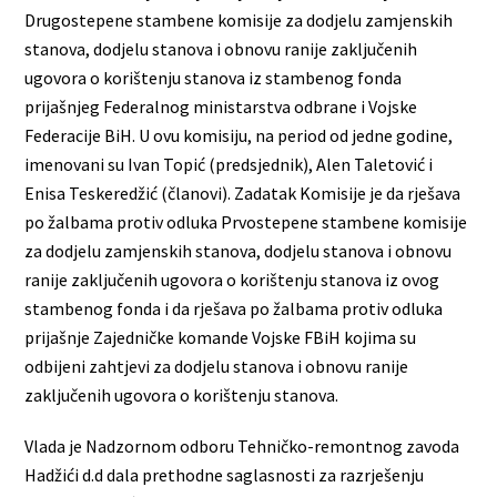
Drugostepene stambene komisije za dodjelu zamjenskih
stanova, dodjelu stanova i obnovu ranije zaključenih
ugovora o korištenju stanova iz stambenog fonda
prijašnjeg Federalnog ministarstva odbrane i Vojske
Federacije BiH. U ovu komisiju, na period od jedne godine,
imenovani su Ivan Topić (predsjednik), Alen Taletović i
Enisa Teskeredžić (članovi). Zadatak Komisije je da rješava
po žalbama protiv odluka Prvostepene stambene komisije
za dodjelu zamjenskih stanova, dodjelu stanova i obnovu
ranije zaključenih ugovora o korištenju stanova iz ovog
stambenog fonda i da rješava po žalbama protiv odluka
prijašnje Zajedničke komande Vojske FBiH kojima su
odbijeni zahtjevi za dodjelu stanova i obnovu ranije
zaključenih ugovora o korištenju stanova.
Vlada je Nadzornom odboru Tehničko-remontnog zavoda
Hadžići d.d dala prethodne saglasnosti za razrješenju