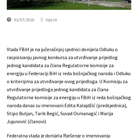
01/07/2016
Vijesti
Vlada FBiH je na jučerašnjoj sjednici donijela Odluku o
raspisivanju javnog konkursa za utvrđivanje prijedlog
jednog kandidata za člana Regulatorne komisije za
energiju u Federaciji BiH iz reda bošnjačkog naroda i Odluku
o kriterijima za utvrđivanje ovog prijedloga. U Komisiju za
utvrđivanje prijedloga jednog kandidata za člana
Regulatorne komisije za energiju u FBiH iz reda bošnjačkog
naroda danas su imenovani Edita Kalajdžić (predsjednica),
Stipo Buljan, Tarik Begić, Suvad Osmanagić i Marija
Jujunović (članovi).
Federalna vlada je donijela Rješenje o imenovanju