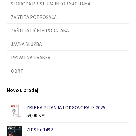
SLOBODA PRISTUPA INFORMACIJAMA
ZAŠTITA POTROŠAČA
ZAŠTITA LIČNIH PODATAKA
JAVNA SLUŽBA
PRIVATNA PRAKSA
OBRT
Novo u prodaji
ZBIRKA PITANJA I ODGOVORA IZ 2025.
59,00
KM
ZIPS br. 1492