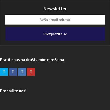
Newsletter
Vaša
email
adresa
Pretplatite se
Pratite nas na društvenim mrežama
Pronađite nas!