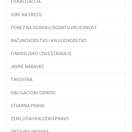
FISKALIZACIJA
IGRE NA SREĆU
POREZ NA DODANU/DODATU VRIJEDNOST
RAČUNOVODSTVO I KNJIGOVODSTVO
FINANSIJSKO IZVJEŠTAVANJE
JAVNE NABAVKE
TRGOVINA
OBLIGACIONI ODNOSI
STVARNA PRAVA
ZEMLJIŠNOKNJIŽNO PRAVO
DRŽAVNA IMOVINA