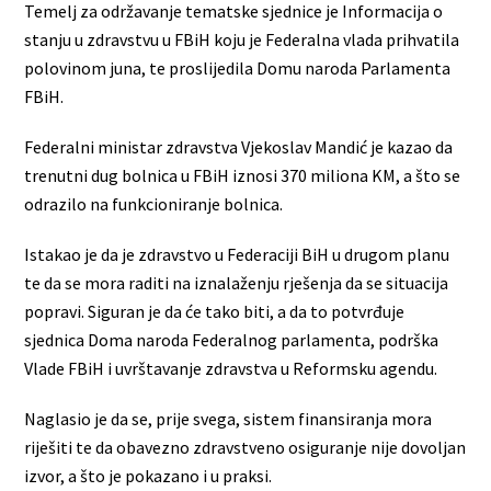
Temelj za održavanje tematske sjednice je Informacija o
stanju u zdravstvu u FBiH koju je Federalna vlada prihvatila
polovinom juna, te proslijedila Domu naroda Parlamenta
FBiH.
Federalni ministar zdravstva Vjekoslav Mandić je kazao da
trenutni dug bolnica u FBiH iznosi 370 miliona KM, a što se
odrazilo na funkcioniranje bolnica.
Istakao je da je zdravstvo u Federaciji BiH u drugom planu
te da se mora raditi na iznalaženju rješenja da se situacija
popravi. Siguran je da će tako biti, a da to potvrđuje
sjednica Doma naroda Federalnog parlamenta, podrška
Vlade FBiH i uvrštavanje zdravstva u Reformsku agendu.
Naglasio je da se, prije svega, sistem finansiranja mora
riješiti te da obavezno zdravstveno osiguranje nije dovoljan
izvor, a što je pokazano i u praksi.