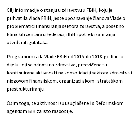
Cilj informacije o stanju u zdravstvu u FBiH, koju je
prihvatila Vlada FBiH, jeste upoznavanje članova Vlade o
problematici finansiranja sektora zdravstva, a posebno
kliničkih centara u Federaciji BiH i potrebi saniranja
utvrđenih gubitaka.
Programom rada Vlade FBiH od 2015. do 2018. godine, u
dijelu koji se odnosi na zdravstvo, predviđene su
kontinuirane aktivnosti na konsolidaciji sektora zdravstva i
njegovom finansijskom, organizacijskom i strateškom
prestrukturiranju.
Osim toga, te aktivnosti su usuglašene i s Reformskom
agendom BiH za isto razdoblje.