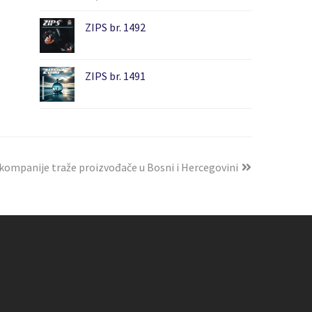
ZIPS br. 1492
ZIPS br. 1491
ompanije traže proizvođače u Bosni i Hercegovini