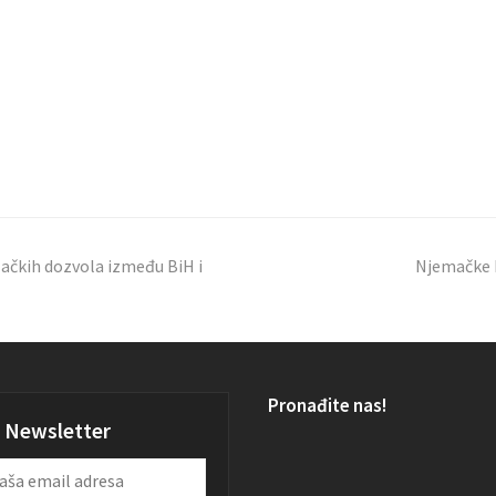
čkih dozvola između BiH i
Njemačke k
Pronađite nas!
Newsletter