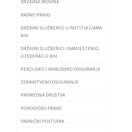
DRŽAVNA IMOVINA
RADNO PRAVO
DRŽAVNI SLUŽBENICI U INSTITUCIJAMA
BIH
DRŽAVNI SLUŽBENICI I NAMJEŠTENICI
U FEDERACIJI BIH
PENZIJSKO I INVALIDSKO OSIGURANJE
ZDRAVSTVENO OSIGURANJE
PRIVREDNA DRUŠTVA
PORODIČNO PRAVO
PARNIČNI POSTUPAK