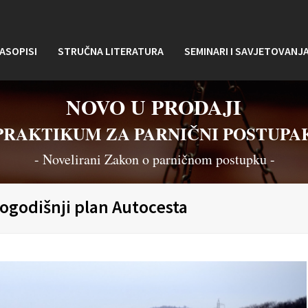
ASOPISI
STRUČNA LITERATURA
SEMINARI I SAVJETOVANJ
NOVO U PRODAJI
PRAKTIKUM ZA PARNIČNI POSTUPA
- Novelirani Zakon o parničnom postupku -
vogodišnji plan Autocesta