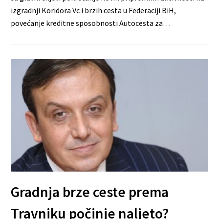
izgradnji Koridora Vc i brzih cesta u Federaciji BiH,
povećanje kreditne sposobnosti Autocesta za…
Gradnja brze ceste prema
Travniku počinje naljeto?