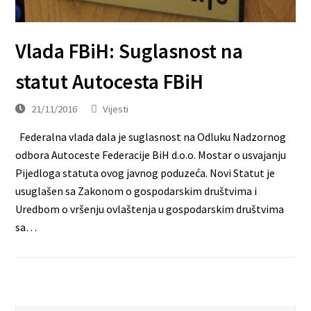
Vlada FBiH: Suglasnost na
statut Autocesta FBiH
21/11/2016
Vijesti
Federalna vlada dala je suglasnost na Odluku Nadzornog
odbora Autoceste Federacije BiH d.o.o. Mostar o usvajanju
Pijedloga statuta ovog javnog poduzeća. Novi Statut je
usuglašen sa Zakonom o gospodarskim društvima i
Uredbom o vršenju ovlaštenja u gospodarskim društvima
sa…