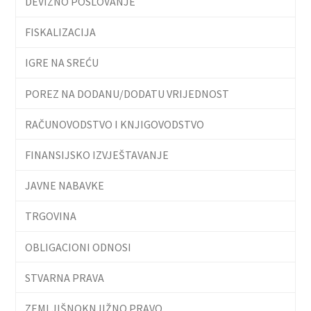
DEVIZNO POSLOVANJE
FISKALIZACIJA
IGRE NA SREĆU
POREZ NA DODANU/DODATU VRIJEDNOST
RAČUNOVODSTVO I KNJIGOVODSTVO
FINANSIJSKO IZVJEŠTAVANJE
JAVNE NABAVKE
TRGOVINA
OBLIGACIONI ODNOSI
STVARNA PRAVA
ZEMLJIŠNOKNJIŽNO PRAVO