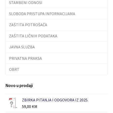
STAMBENI ODNOSI
SLOBODA PRISTUPA INFORMACIJAMA
ZAŠTITA POTROŠAČA
ZAŠTITA LIČNIH PODATAKA
JAVNA SLUŽBA
PRIVATNA PRAKSA
OBRT
Novo u prodaji
ZBIRKA PITANJA I ODGOVORA IZ 2025.
59,00
KM