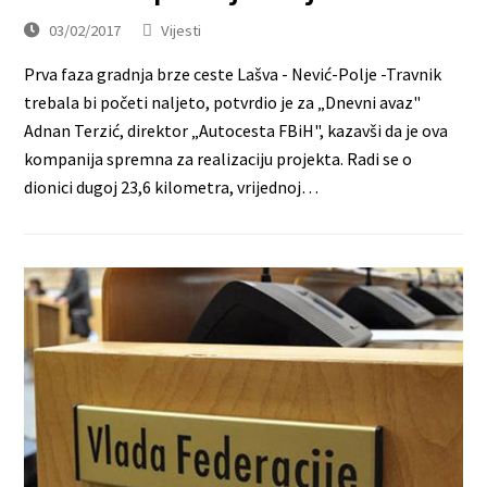
03/02/2017
Vijesti
Prva faza gradnja brze ceste Lašva - Nević-Polje -Travnik
trebala bi početi naljeto, potvrdio je za „Dnevni avaz"
Adnan Terzić, direktor „Autocesta FBiH", kazavši da je ova
kompanija spremna za realizaciju projekta. Radi se o
dionici dugoj 23,6 kilometra, vrijednoj…