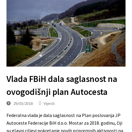
Vlada FBiH dala saglasnost na
ovogodišnji plan Autocesta
29/03/2018
Vijesti
Federalna vlada je dala saglasnost na Plan poslovanja JP
Autoceste Federacije BiH d.o.o. Mostar za 2018. godinu, čiji
su glavni ciljevi pokretanje novih pripremnih aktivnosti na