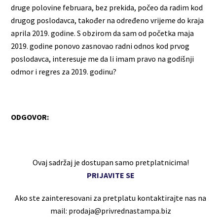
druge polovine februara, bez prekida, počeo da radim kod
drugog poslodavca, također na određeno vrijeme do kraja
aprila 2019. godine. S obzirom da sam od početka maja
2019. godine ponovo zasnovao radni odnos kod prvog
poslodavca, interesuje me da li imam pravo na godišnji
odmor i regres za 2019. godinu?
ODGOVOR:
Ovaj sadržaj je dostupan samo pretplatnicima!
PRIJAVITE SE
Ako ste zainteresovani za pretplatu kontaktirajte nas na
mail: prodaja@privrednastampa.biz