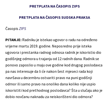
PRETPLATA NA ČASOPIS ZIPS
PRETPLATA NA ČASOPIS SUDSKA PRAKSA
Časopis
ZIPS
PITANJE:
Radniku je istekao ugovor o radu na određeno
vrijeme martu 2019. godine. Neposredno prije isteka
ugovora i prestanka radnog odnosa radnik je iskoristio dio
godišnjeg odmora u trajanju od 12 radnih dana. Radnik se
ponovo zaposlio u maju ove godine kod drugog poslodavca
pa nas interesuje da li će nakon šest mjeseci rada koji
navršava u decembru ostvariti pravo na puni godišnji
odmor ili samo pravo na onoliko dana koliko nije uspio
iskoristiti kod prethodnog poslodavca? Šta u slučaju ako je
dobio novčanu naknadu za neiskorišteni dio odmora?