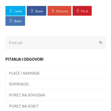
Tweet
Share
Plus one
Pin It
Share
Search
Submit
PITANJA I ODGOVORI
PLAĆE I NAKNADE
DOPRINOSI
POREZ NA DOHODAK
POREZ NA DOBIT