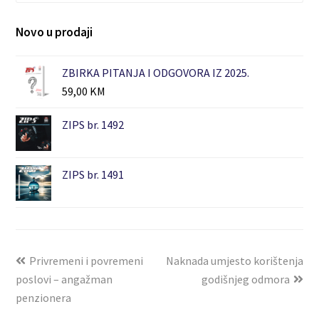
Novo u prodaji
ZBIRKA PITANJA I ODGOVORA IZ 2025.
59,00
KM
ZIPS br. 1492
ZIPS br. 1491
Privremeni i povremeni
Naknada umjesto korištenja
poslovi – angažman
godišnjeg odmora
penzionera