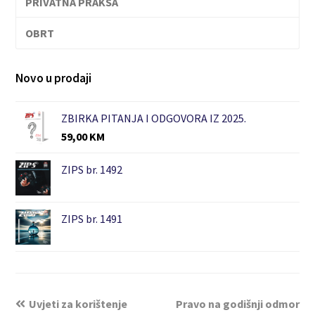
PRIVATNA PRAKSA
OBRT
Novo u prodaji
ZBIRKA PITANJA I ODGOVORA IZ 2025.
59,00
KM
ZIPS br. 1492
ZIPS br. 1491
Uvjeti za korištenje
Pravo na godišnji odmor