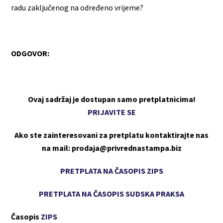
radu zaključenog na određeno vrijeme?
ODGOVOR:
Ovaj sadržaj je dostupan samo pretplatnicima!
PRIJAVITE SE
Ako ste zainteresovani za pretplatu kontaktirajte nas
na mail: prodaja@privrednastampa.biz
PRETPLATA NA ČASOPIS ZIPS
PRETPLATA NA ČASOPIS SUDSKA PRAKSA
Časopis
ZIPS