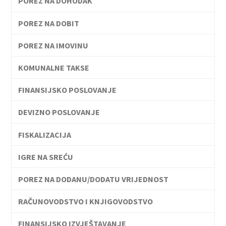
POREZ NA DOHODAK
POREZ NA DOBIT
POREZ NA IMOVINU
KOMUNALNE TAKSE
FINANSIJSKO POSLOVANJE
DEVIZNO POSLOVANJE
FISKALIZACIJA
IGRE NA SREĆU
POREZ NA DODANU/DODATU VRIJEDNOST
RAČUNOVODSTVO I KNJIGOVODSTVO
FINANSIJSKO IZVJEŠTAVANJE