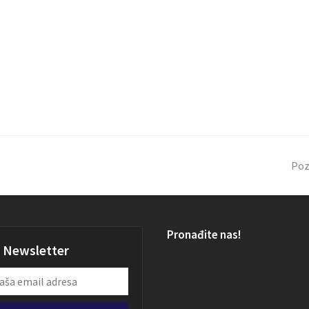
Poz
Pronađite nas!
Newsletter