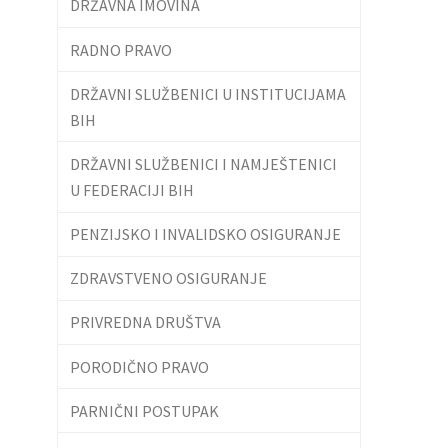
DRŽAVNA IMOVINA
RADNO PRAVO
DRŽAVNI SLUŽBENICI U INSTITUCIJAMA
BIH
DRŽAVNI SLUŽBENICI I NAMJEŠTENICI
U FEDERACIJI BIH
PENZIJSKO I INVALIDSKO OSIGURANJE
ZDRAVSTVENO OSIGURANJE
PRIVREDNA DRUŠTVA
PORODIČNO PRAVO
PARNIČNI POSTUPAK