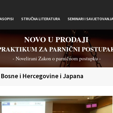
ASOPISI
STRUČNA LITERATURA
SEMINARI I SAVJETOVANJ
NOVO U PRODAJI
PRAKTIKUM ZA PARNIČNI POSTUPA
- Novelirani Zakon o parničnom postupku -
Bosne i Hercegovine i Japana