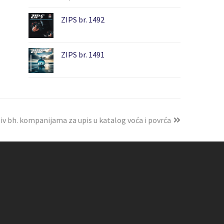
ZIPS br. 1492
ZIPS br. 1491
iv bh. kompanijama za upis u katalog voća i povrća