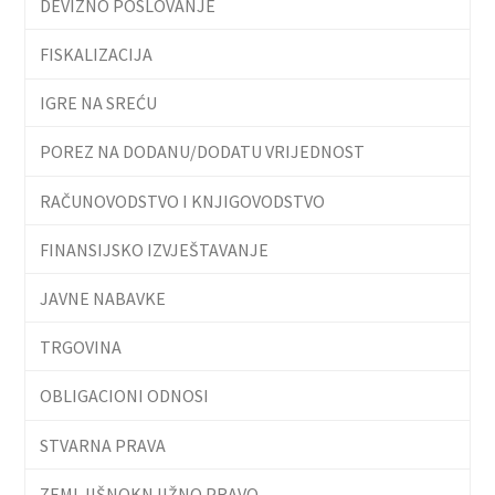
DEVIZNO POSLOVANJE
FISKALIZACIJA
IGRE NA SREĆU
POREZ NA DODANU/DODATU VRIJEDNOST
RAČUNOVODSTVO I KNJIGOVODSTVO
FINANSIJSKO IZVJEŠTAVANJE
JAVNE NABAVKE
TRGOVINA
OBLIGACIONI ODNOSI
STVARNA PRAVA
ZEMLJIŠNOKNJIŽNO PRAVO