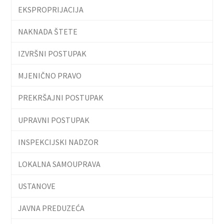
EKSPROPRIJACIJA
NAKNADA ŠTETE
IZVRŠNI POSTUPAK
MJENIČNO PRAVO
PREKRŠAJNI POSTUPAK
UPRAVNI POSTUPAK
INSPEKCIJSKI NADZOR
LOKALNA SAMOUPRAVA
USTANOVE
JAVNA PREDUZEĆA