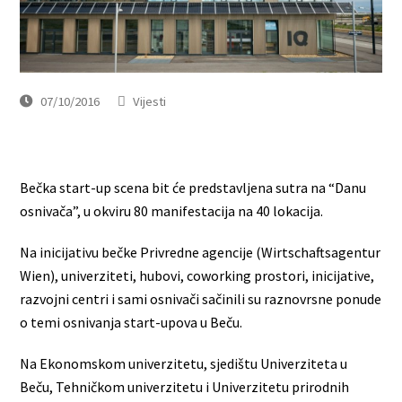
07/10/2016
Vijesti
Bečka start-up scena bit će predstavljena sutra na “Danu
osnivača”, u okviru 80 manifestacija na 40 lokacija.
Na inicijativu bečke Privredne agencije (Wirtschaftsagentur
Wien), univerziteti, hubovi, coworking prostori, inicijative,
razvojni centri i sami osnivači sačinili su raznovrsne ponude
o temi osnivanja start-upova u Beču.
Na Ekonomskom univerzitetu, sjedištu Univerziteta u
Beču, Tehničkom univerzitetu i Univerzitetu prirodnih