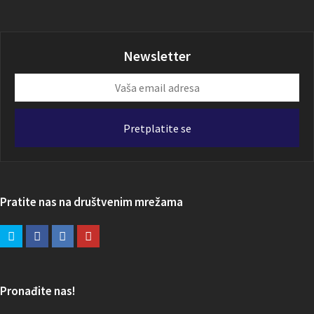
Newsletter
Vaša
email
adresa
Pretplatite se
Pratite nas na društvenim mrežama
Pronađite nas!