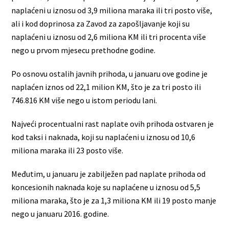
naplaćeni u iznosu od 3,9 miliona maraka ili tri posto više,
ali i kod doprinosa za Zavod za zapošljavanje koji su
naplaćeni u iznosu od 2,6 miliona KM ili tri procenta više
nego u prvom mjesecu prethodne godine.
Po osnovu ostalih javnih prihoda, u januaru ove godine je
naplaćen iznos od 22,1 milion KM, što je za tri posto ili
746.816 KM više nego u istom periodu lani.
Najveći procentualni rast naplate ovih prihoda ostvaren je
kod taksi i naknada, koji su naplaćeni u iznosu od 10,6
miliona maraka ili 23 posto više.
Međutim, u januaru je zabilježen pad naplate prihoda od
koncesionih naknada koje su naplaćene u iznosu od 5,5
miliona maraka, što je za 1,3 miliona KM ili 19 posto manje
nego u januaru 2016. godine.