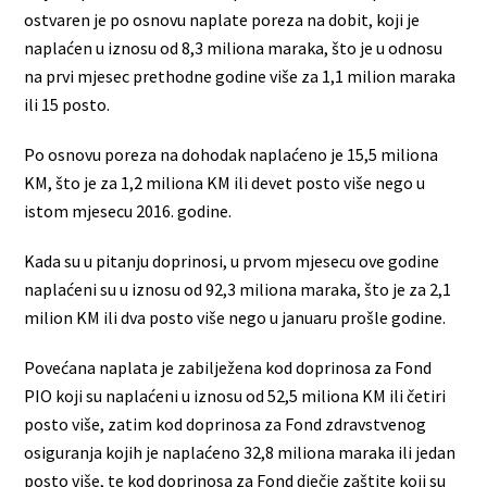
ostvaren je po osnovu naplate poreza na dobit, koji je
naplaćen u iznosu od 8,3 miliona maraka, što je u odnosu
na prvi mjesec prethodne godine više za 1,1 milion maraka
ili 15 posto.
Po osnovu poreza na dohodak naplaćeno je 15,5 miliona
KM, što je za 1,2 miliona KM ili devet posto više nego u
istom mjesecu 2016. godine.
Kada su u pitanju doprinosi, u prvom mjesecu ove godine
naplaćeni su u iznosu od 92,3 miliona maraka, što je za 2,1
milion KM ili dva posto više nego u januaru prošle godine.
Povećana naplata je zabilježena kod doprinosa za Fond
PIO koji su naplaćeni u iznosu od 52,5 miliona KM ili četiri
posto više, zatim kod doprinosa za Fond zdravstvenog
osiguranja kojih je naplaćeno 32,8 miliona maraka ili jedan
posto više, te kod doprinosa za Fond dječje zaštite koji su