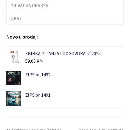
PRIVATNA PRAKSA
OBRT
Novo u prodaji
ZBIRKA PITANJA I ODGOVORA IZ 2025.
59,00
KM
ZIPS br. 1492
ZIPS br. 1491