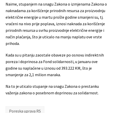
Naime, stupanjem na snagu Zakona o izmjenama Zakona o
naknadama za korišćenje prirodnih resursa za proizvodnju
električne energije u martu prošle godine smanjeni su, tj.
vraćeni na nivo prije poplava, iznosi naknada za korišćenje
prirodnih resursa u svrhu proizvodnje električne energije i
način plaćanja, što je uticalo na manju naplatu ove vrste
prihoda.
Kada su u pitanju zaostale obaveze po osnovu indirektnih
poreza i doprinosa za Fond solidarnosti, u januaru ove
godine su naplaćene u iznosu od 393.222 KM, što je
smanjenje za 2,1 milion maraka.
Na to je uticalo stupanje na snagu Zakona o prestanku
važenja zakona o posebnom doprinosu za solidarnost.
Poreska uprava RS