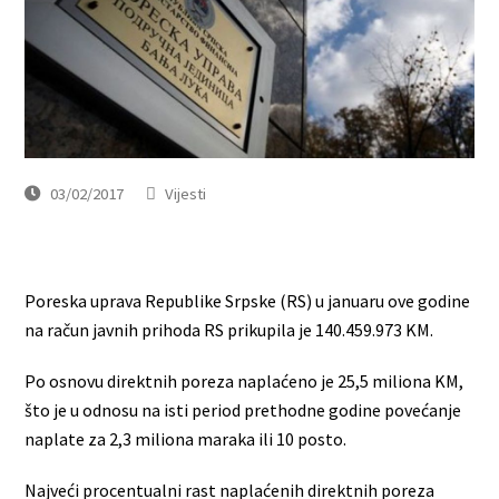
03/02/2017
Vijesti
Poreska uprava Republike Srpske (RS) u januaru ove godine
na račun javnih prihoda RS prikupila je 140.459.973 KM.
Po osnovu direktnih poreza naplaćeno je 25,5 miliona KM,
što je u odnosu na isti period prethodne godine povećanje
naplate za 2,3 miliona maraka ili 10 posto.
Najveći procentualni rast naplaćenih direktnih poreza