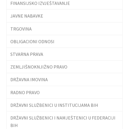
FINANSIJSKO IZVJEŠTAVANJE
JAVNE NABAVKE
TRGOVINA
OBLIGACIONI ODNOSI
STVARNA PRAVA
ZEMLJIŠNOKNJIŽNO PRAVO
DRŽAVNA IMOVINA
RADNO PRAVO
DRŽAVNI SLUŽBENICI U INSTITUCIJAMA BIH
DRŽAVNI SLUŽBENICI I NAMJEŠTENICI U FEDERACIJI
BIH