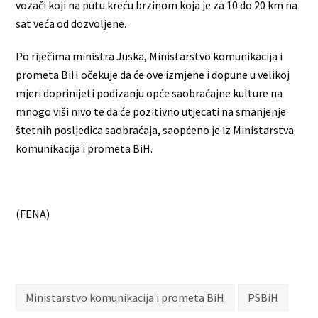
vozači koji na putu kreću brzinom koja je za 10 do 20 km na
sat veća od dozvoljene.
Po riječima ministra Juska, Ministarstvo komunikacija i
prometa BiH očekuje da će ove izmjene i dopune u velikoj
mjeri doprinijeti podizanju opće saobraćajne kulture na
mnogo viši nivo te da će pozitivno utjecati na smanjenje
štetnih posljedica saobraćaja, saopćeno je iz Ministarstva
komunikacija i prometa BiH.
(FENA)
Ministarstvo komunikacija i prometa BiH
PSBiH