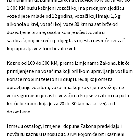
1.000 KM budu kažnjeni vozači koji na prednjem sjedištu
voze dijete mlađe od 12 godina, vozači koji imaju 1,5 g
alkohola u krvi, vozači koji voze 30 km na sat brže od
dozvoljene brzine, osoba koja je učestvovala u
saobraćajnoj nesreći i pobjegla s mjesta nesreće i vozač
koji upravlja vozilom bez dozvole.
Kazne od 100 do 300 KM, prema izmjenama Zakona, bit će
primijenjene na vozačima koji prilikom upravljanja vozilom
koriste mobilni telefon ili drugi uređaj koji ometa
upravljanje vozilom, vozačima koji za vrijeme vožnje ne
vežu sigurnosni pojas te vozačima koji se vozilom na putu
kreću brzinom koja je za 20 do 30 km na sat veća od
dozvoljene.
Između ostalog, izmjene i dopune Zakona predviđaju i
novčanu kaznu u iznosu od 50 KM kojom će biti kažnjeni