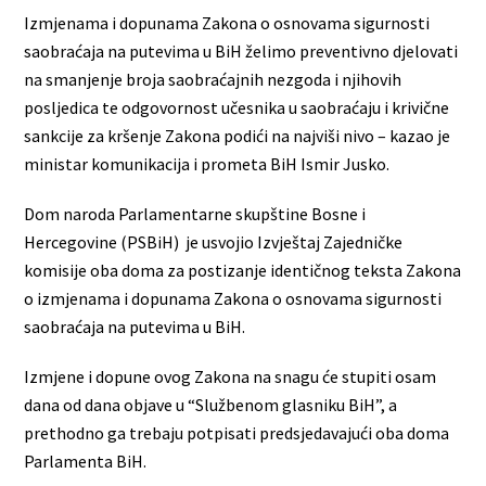
Izmjenama i dopunama Zakona o osnovama sigurnosti
saobraćaja na putevima u BiH želimo preventivno djelovati
na smanjenje broja saobraćajnih nezgoda i njihovih
posljedica te odgovornost učesnika u saobraćaju i krivične
sankcije za kršenje Zakona podići na najviši nivo – kazao je
ministar komunikacija i prometa BiH Ismir Jusko.
Dom naroda Parlamentarne skupštine Bosne i
Hercegovine (PSBiH) je usvojio Izvještaj Zajedničke
komisije oba doma za postizanje identičnog teksta Zakona
o izmjenama i dopunama Zakona o osnovama sigurnosti
saobraćaja na putevima u BiH.
Izmjene i dopune ovog Zakona na snagu će stupiti osam
dana od dana objave u “Službenom glasniku BiH”, a
prethodno ga trebaju potpisati predsjedavajući oba doma
Parlamenta BiH.