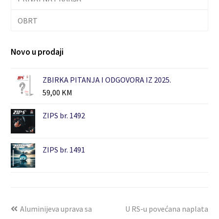
OBRT
Novo u prodaji
ZBIRKA PITANJA I ODGOVORA IZ 2025.
59,00
KM
ZIPS br. 1492
ZIPS br. 1491
Aluminijeva uprava sa
U RS-u povećana naplata