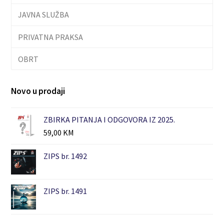
JAVNA SLUŽBA
PRIVATNA PRAKSA
OBRT
Novo u prodaji
ZBIRKA PITANJA I ODGOVORA IZ 2025.
59,00
KM
ZIPS br. 1492
ZIPS br. 1491