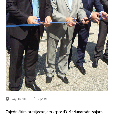
24/08/2016
Vijesti
Zajedničkim presijecanjem vrpce 43. Međunarodni sajam