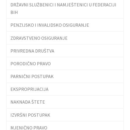
DRŽAVNI SLUŽBENICI I NAMJEŠTENICI U FEDERACIJI
BIH
PENZIJSKO I INVALIDSKO OSIGURANJE
ZDRAVSTVENO OSIGURANJE
PRIVREDNA DRUŠTVA
PORODIČNO PRAVO
PARNIČNI POSTUPAK
EKSPROPRIJACIJA
NAKNADA ŠTETE
IZVRŠNI POSTUPAK
MJENIČNO PRAVO