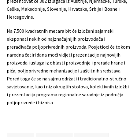
prezentovat će 302 izlagača iz Austrije, Njemačke, Turske,
Češke, Makedonije, Slovenije, Hrvatske, Srbije i Bosne i
Hercegovine.
Na 7.500 kvadratnih metara bit će izloženi sajamski
eksponati nekih od najznačajnijih proizvođača i
prerađivača poljoprivrednih proizvoda. Posjetioci će tokom
naredna četiri dana moći vidjeti prezentacije najnovijih
proizvoda i usluga iz oblasti proizvodnje i prerade hrane i
pića, poljoprivredne mehanizacije i zaštitnih sredstava.
Pored toga će se na sajmu održati i tradicionalno-stručno
savjetovanje, kao i niz okruglih stolova, kolektivnih izložbi
i prezentacija programa regionalne saradnje iz područja
poljoprivrede i biznisa.