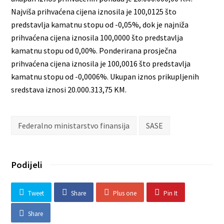
Najviša prihvaćena cijena iznosila je 100,0125 što
predstavlja kamatnu stopu od -0,05%, dok je najniža
prihvaćena cijena iznosila 100,0000 što predstavlja
kamatnu stopu od 0,00%. Ponderirana prosječna
prihvaćena cijena iznosila je 100,0016 što predstavlja
kamatnu stopu od -0,0006%. Ukupan iznos prikupljenih
sredstava iznosi 20.000.313,75 KM.
Federalno ministarstvo finansija
SASE
Podijeli
Tweet
Share
Plus one
Pin It
Share