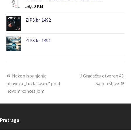
59,00
KM
ZIPS br. 1492
ZIPS br. 1491
Nakon ispunjenja
U Gradačcu otvoren 43.
obaveza „Tuzla kvarc" pred
Sajma šljive
novom koncesijom
Pretraga