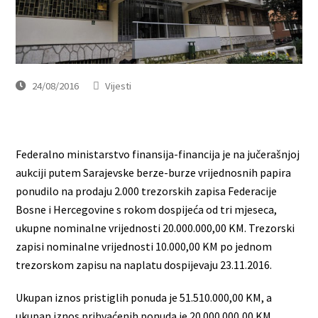
24/08/2016
Vijesti
Federalno ministarstvo finansija-financija je na jučerašnjoj
aukciji putem Sarajevske berze-burze vrijednosnih papira
ponudilo na prodaju 2.000 trezorskih zapisa Federacije
Bosne i Hercegovine s rokom dospijeća od tri mjeseca,
ukupne nominalne vrijednosti 20.000.000,00 KM. Trezorski
zapisi nominalne vrijednosti 10.000,00 KM po jednom
trezorskom zapisu na naplatu dospijevaju 23.11.2016.
Ukupan iznos pristiglih ponuda je 51.510.000,00 KM, a
ukupan iznos prihvaćenih ponuda je 20.000.000,00 KM.