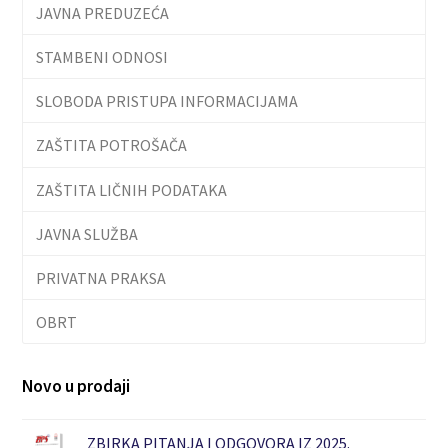
JAVNA PREDUZEĆA
STAMBENI ODNOSI
SLOBODA PRISTUPA INFORMACIJAMA
ZAŠTITA POTROŠAČA
ZAŠTITA LIČNIH PODATAKA
JAVNA SLUŽBA
PRIVATNA PRAKSA
OBRT
Novo u prodaji
ZBIRKA PITANJA I ODGOVORA IZ 2025.