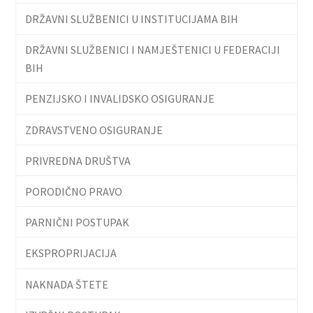
DRŽAVNI SLUŽBENICI U INSTITUCIJAMA BIH
DRŽAVNI SLUŽBENICI I NAMJEŠTENICI U FEDERACIJI
BIH
PENZIJSKO I INVALIDSKO OSIGURANJE
ZDRAVSTVENO OSIGURANJE
PRIVREDNA DRUŠTVA
PORODIČNO PRAVO
PARNIČNI POSTUPAK
EKSPROPRIJACIJA
NAKNADA ŠTETE