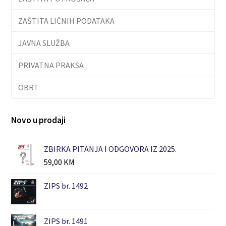
ZAŠTITA LIČNIH PODATAKA
JAVNA SLUŽBA
PRIVATNA PRAKSA
OBRT
Novo u prodaji
ZBIRKA PITANJA I ODGOVORA IZ 2025.
59,00
KM
ZIPS br. 1492
ZIPS br. 1491