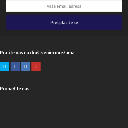
Vaša
email
adresa
Pretplatite se
Pratite nas na društvenim mrežama
Pronađite nas!