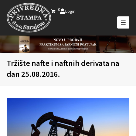
0
Login
NOVO U PRODAJI
PRAKTIKUM ZA PARNIČNI POSTUPAK
- Novelirani Zakon o parničnom postupku -
Tržište nafte i naftnih derivata na
dan 25.08.2016.