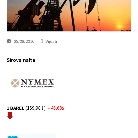
25/08/2016
Vijesti
Sirova nafta
1 BAREL
(159,98 l ) –
46,68$