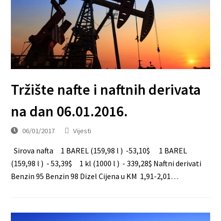
Tržište nafte i naftnih derivata
na dan 06.01.2016.
06/01/2017
Vijesti
Sirova nafta 1 BAREL (159,98 l ) -53,10$ 1 BAREL
(159,98 l ) - 53,39$ 1 kl (1000 l ) - 339,28$ Naftni derivati
Benzin 95 Benzin 98 Dizel Cijena u KM 1,91-2,01…