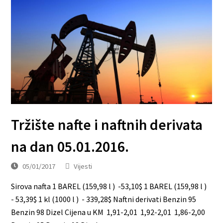
Tržište nafte i naftnih derivata
na dan 05.01.2016.
05/01/2017
Vijesti
Sirova nafta 1 BAREL (159,98 l ) -53,10$ 1 BAREL (159,98 l )
- 53,39$ 1 kl (1000 l ) - 339,28$ Naftni derivati Benzin 95
Benzin 98 Dizel Cijena u KM 1,91-2,01 1,92-2,01 1,86-2,00