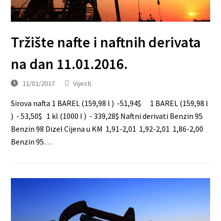
Tržište nafte i naftnih derivata
na dan 11.01.2016.
11/01/2017
Vijesti
Sirova nafta 1 BAREL (159,98 l ) -51,94$ 1 BAREL (159,98 l
) - 53,50$ 1 kl (1000 l ) - 339,28$ Naftni derivati Benzin 95
Benzin 98 Dizel Cijena u KM 1,91-2,01 1,92-2,01 1,86-2,00
Benzin 95…