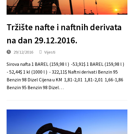
Tržište nafte i naftnih derivata
na dan 29.12.2016.
29/12/2016
Vijesti
Sirova nafta 1 BAREL (159,98 l ) -53,91$ 1 BAREL (159,98 l )
- 52,44$ 1 kl (1000 l ) - 322,11$ Naftni derivati Benzin 95
Benzin 98 Dizel Cijena u KM 1,81-2,01 1,81-2,01 1,66-1,86
Benzin 95 Benzin 98 Dizel…