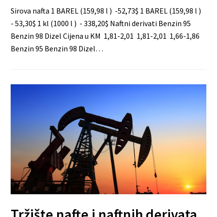
Sirova nafta 1 BAREL (159,98 l ) -52,73$ 1 BAREL (159,98 l )
- 53,30$ 1 kl (1000 l ) - 338,20$ Naftni derivati Benzin 95
Benzin 98 Dizel Cijena u KM 1,81-2,01 1,81-2,01 1,66-1,86
Benzin 95 Benzin 98 Dizel…
Tržište nafte i naftnih derivata