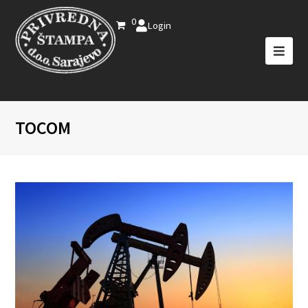
0
Login
TOCOM