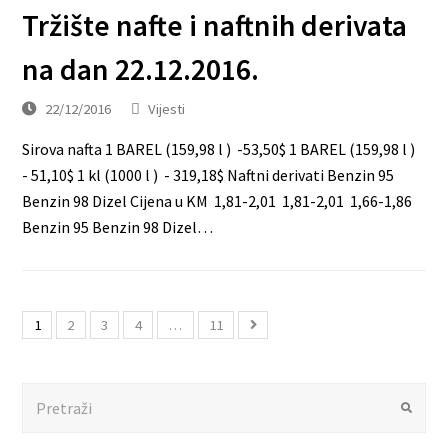
Tržište nafte i naftnih derivata
na dan 22.12.2016.
22/12/2016
Vijesti
Sirova nafta 1 BAREL (159,98 l ) -53,50$ 1 BAREL (159,98 l )
- 51,10$ 1 kl (1000 l ) - 319,18$ Naftni derivati Benzin 95
Benzin 98 Dizel Cijena u KM 1,81-2,01 1,81-2,01 1,66-1,86
Benzin 95 Benzin 98 Dizel…
1
2
3
4
…
11
Search
Submit