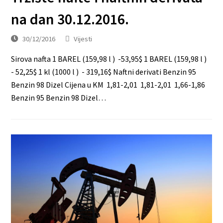
na dan 30.12.2016.
30/12/2016
Vijesti
Sirova nafta 1 BAREL (159,98 l ) -53,95$ 1 BAREL (159,98 l )
- 52,25$ 1 kl (1000 l ) - 319,16$ Naftni derivati Benzin 95
Benzin 98 Dizel Cijena u KM 1,81-2,01 1,81-2,01 1,66-1,86
Benzin 95 Benzin 98 Dizel…