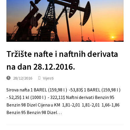
Tržište nafte i naftnih derivata
na dan 28.12.2016.
28/12/2016
Vijesti
Sirova nafta 1 BAREL (159,98 l ) -53,83$ 1 BAREL (159,98 l )
- 52,25$ 1 kl (1000 l ) - 322,11$ Naftni derivati Benzin 95
Benzin 98 Dizel Cijena u KM 1,81-2,01 1,81-2,01 1,66-1,86
Benzin 95 Benzin 98 Dizel…