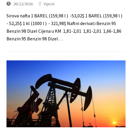
26/12/2016
Vijesti
Sirova nafta 1 BAREL (159,98 l ) -53,02$ 1 BAREL (159,98 l )
- 52,25$ 1 kl (1000 l ) - 321,98$ Naftni derivati Benzin 95
Benzin 98 Dizel Cijena u KM 1,81-2,01 1,81-2,01 1,66-1,86
Benzin 95 Benzin 98 Dizel…