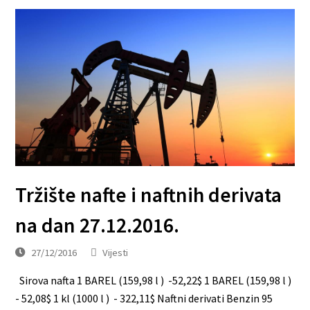
Tržište nafte i naftnih derivata
na dan 27.12.2016.
27/12/2016
Vijesti
Sirova nafta 1 BAREL (159,98 l ) -52,22$ 1 BAREL (159,98 l )
- 52,08$ 1 kl (1000 l ) - 322,11$ Naftni derivati Benzin 95