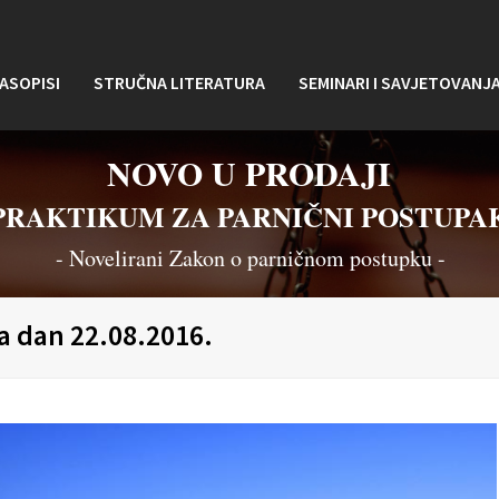
ASOPISI
STRUČNA LITERATURA
SEMINARI I SAVJETOVANJ
NOVO U PRODAJI
PRAKTIKUM ZA PARNIČNI POSTUPA
- Novelirani Zakon o parničnom postupku -
na dan 22.08.2016.