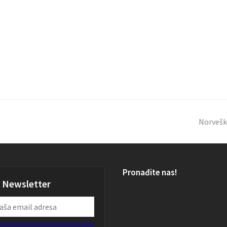
Norveško
Pronađite nas!
Newsletter