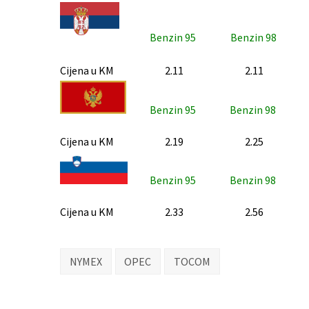
Benzin 95
Benzin 98
Cijena u KM
2.11
2.11
Benzin 95
Benzin 98
Cijena u KM
2.19
2.25
Benzin 95
Benzin 98
Cijena u KM
2.33
2.56
NYMEX
OPEC
TOCOM