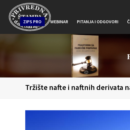
ZIPS PRO
WEBINAR
PITANJA I ODGOVORI
Č
Tržište nafte i naftnih derivata 