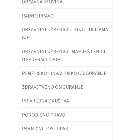
DRŽAVNA IMOVINA
RADNO PRAVO
DRŽAVNI SLUŽBENICI U INSTITUCIJAMA
BIH
DRŽAVNI SLUŽBENICI I NAMJEŠTENICI
U FEDERACIJI BIH
PENZIJSKO I INVALIDSKO OSIGURANJE
ZDRAVSTVENO OSIGURANJE
PRIVREDNA DRUŠTVA
PORODIČNO PRAVO
PARNIČNI POSTUPAK