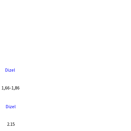
Dizel
1,66-1,86
Dizel
2.15