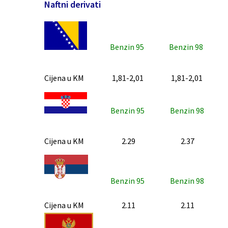
Naftni derivati
Benzin 95
Benzin 98
Cijena u KM
1,81-2,01
1,81-2,01
Benzin 95
Benzin 98
Cijena u KM
2.29
2.37
Benzin 95
Benzin 98
Cijena u KM
2.11
2.11