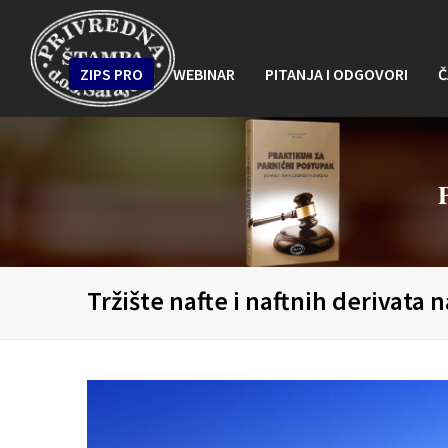
ZIPS PRO
WEBINAR
PITANJA I ODGOVORI
Č
Tržište nafte i naftnih derivata 