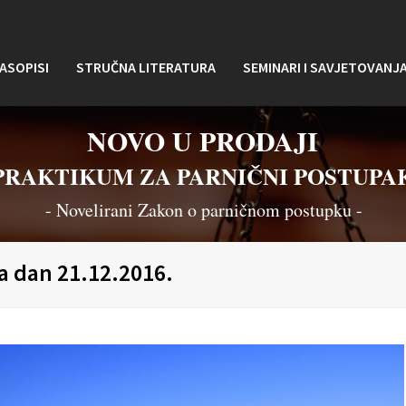
ASOPISI
STRUČNA LITERATURA
SEMINARI I SAVJETOVANJ
NOVO U PRODAJI
PRAKTIKUM ZA PARNIČNI POSTUPA
- Novelirani Zakon o parničnom postupku -
na dan 21.12.2016.