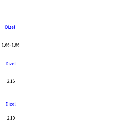
Dizel
1,66-1,86
Dizel
2.15
Dizel
2.13