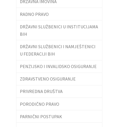
DRŽAVNA IMOVINA
RADNO PRAVO
DRŽAVNI SLUŽBENICI U INSTITUCIJAMA
BIH
DRŽAVNI SLUŽBENICI I NAMJEŠTENICI
U FEDERACIJI BIH
PENZIJSKO I INVALIDSKO OSIGURANJE
ZDRAVSTVENO OSIGURANJE
PRIVREDNA DRUŠTVA
PORODIČNO PRAVO
PARNIČNI POSTUPAK