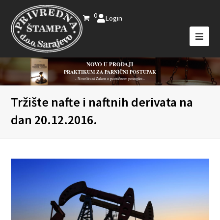
0
Login
NOVO U PRODAJI
PRAKTIKUM ZA PARNIČNI POSTUPAK
- Novelirani Zakon o parničnom postupku -
Tržište nafte i naftnih derivata na
dan 20.12.2016.