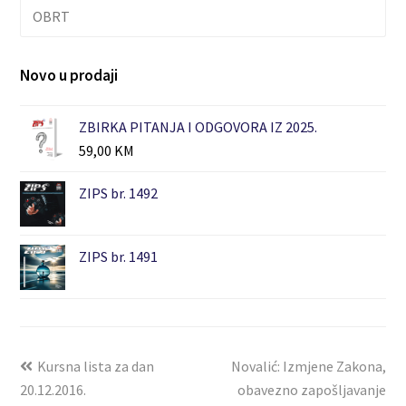
OBRT
Novo u prodaji
ZBIRKA PITANJA I ODGOVORA IZ 2025.
59,00
KM
ZIPS br. 1492
ZIPS br. 1491
Kursna lista za dan
Novalić: Izmjene Zakona,
20.12.2016.
obavezno zapošljavanje