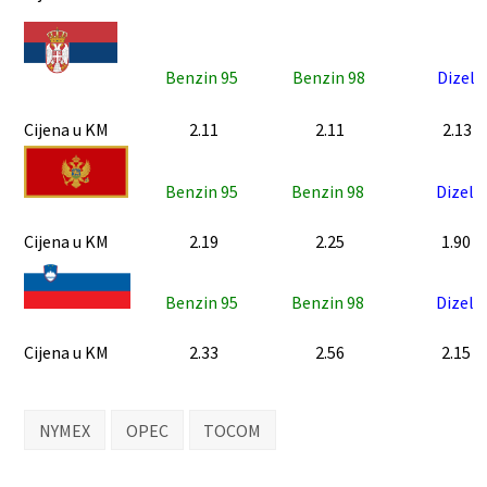
Benzin 95
Benzin 98
Dizel
Cijena u KM
2.11
2.11
2.13
Benzin 95
Benzin 98
Dizel
Cijena u KM
2.19
2.25
1.90
Benzin 95
Benzin 98
Dizel
Cijena u KM
2.33
2.56
2.15
NYMEX
OPEC
TOCOM