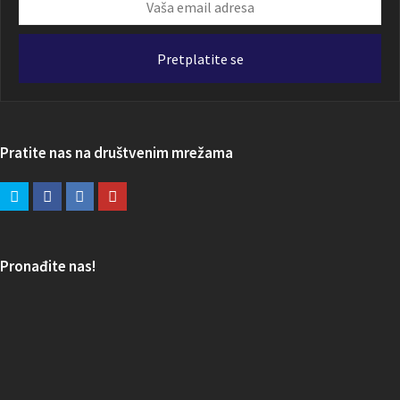
Vaša
email
adresa
Pretplatite se
Pratite nas na društvenim mrežama
Pronađite nas!