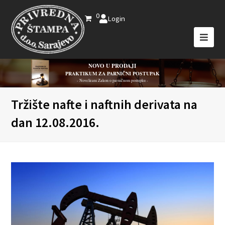
0
Login
NOVO U PRODAJI
PRAKTIKUM ZA PARNIČNI POSTUPAK
- Novelirani Zakon o parničnom postupku -
Tržište nafte i naftnih derivata na
dan 12.08.2016.