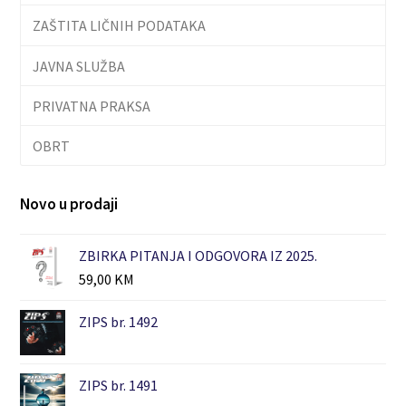
ZAŠTITA LIČNIH PODATAKA
JAVNA SLUŽBA
PRIVATNA PRAKSA
OBRT
Novo u prodaji
ZBIRKA PITANJA I ODGOVORA IZ 2025.
59,00
KM
ZIPS br. 1492
ZIPS br. 1491