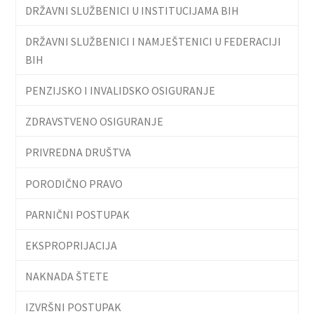
DRŽAVNI SLUŽBENICI U INSTITUCIJAMA BIH
DRŽAVNI SLUŽBENICI I NAMJEŠTENICI U FEDERACIJI
BIH
PENZIJSKO I INVALIDSKO OSIGURANJE
ZDRAVSTVENO OSIGURANJE
PRIVREDNA DRUŠTVA
PORODIČNO PRAVO
PARNIČNI POSTUPAK
EKSPROPRIJACIJA
NAKNADA ŠTETE
IZVRŠNI POSTUPAK