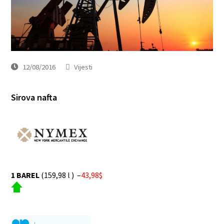
12/08/2016
Vijesti
Sirova nafta
1 BAREL
(159,98 l ) –
43,98$