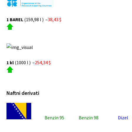
1 BAREL
(159,98 l ) –
38,43 $
1 kl
(1000 l ) –
254,34 $
Naftni derivati
Benzin 95
Benzin 98
Dizel