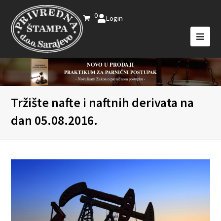
0
Login
NOVO U PRODAJI
PRAKTIKUM ZA PARNIČNI POSTUPAK
- Novelirani Zakon o parničnom postupku -
Tržište nafte i naftnih derivata na
dan 05.08.2016.