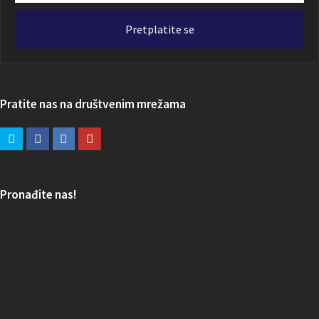
email
adresa
Pretplatite se
Pratite nas na društvenim mrežama
Pronađite nas!