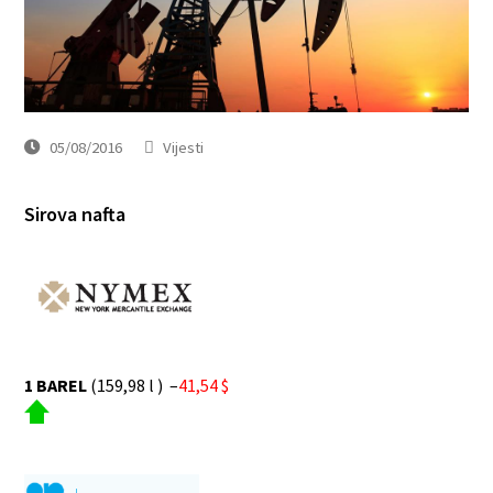
05/08/2016
Vijesti
Sirova nafta
1 BAREL
(159,98 l ) –
41,54 $