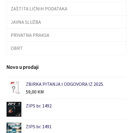
ZAŠTITA LIČNIH PODATAKA
JAVNA SLUŽBA
PRIVATNA PRAKSA
OBRT
Novo u prodaji
ZBIRKA PITANJA I ODGOVORA IZ 2025.
59,00
KM
ZIPS br. 1492
ZIPS br. 1491