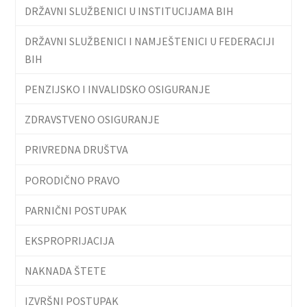
DRŽAVNI SLUŽBENICI U INSTITUCIJAMA BIH
DRŽAVNI SLUŽBENICI I NAMJEŠTENICI U FEDERACIJI
BIH
PENZIJSKO I INVALIDSKO OSIGURANJE
ZDRAVSTVENO OSIGURANJE
PRIVREDNA DRUŠTVA
PORODIČNO PRAVO
PARNIČNI POSTUPAK
EKSPROPRIJACIJA
NAKNADA ŠTETE
IZVRŠNI POSTUPAK