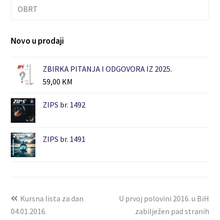
OBRT
Novo u prodaji
ZBIRKA PITANJA I ODGOVORA IZ 2025.
59,00
KM
ZIPS br. 1492
ZIPS br. 1491
Kursna lista za dan
U prvoj polovini 2016. u BiH
04.01.2016.
zabilježen pad stranih