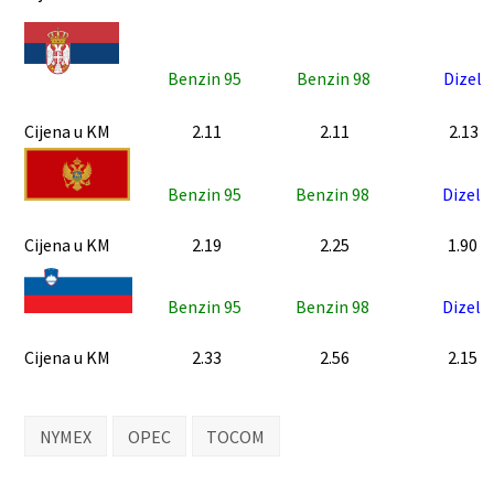
Benzin 95
Benzin 98
Dizel
Cijena u KM
2.11
2.11
2.13
Benzin 95
Benzin 98
Dizel
Cijena u KM
2.19
2.25
1.90
Benzin 95
Benzin 98
Dizel
Cijena u KM
2.33
2.56
2.15
NYMEX
OPEC
TOCOM