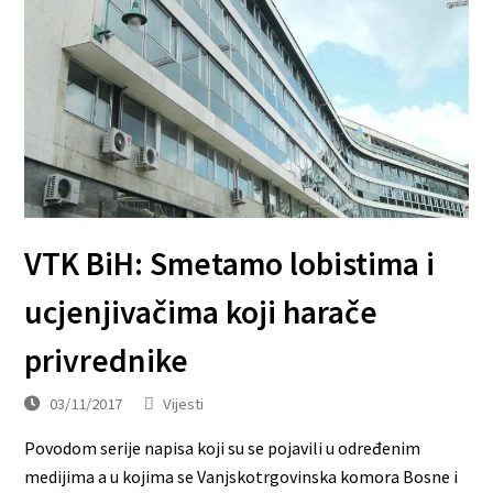
VTK BiH: Smetamo lobistima i
ucjenjivačima koji harače
privrednike
03/11/2017
Vijesti
Povodom serije napisa koji su se pojavili u određenim
medijima a u kojima se Vanjskotrgovinska komora Bosne i