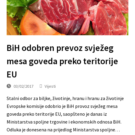
BiH odobren prevoz svježeg
mesa goveda preko teritorije
EU
03/02/2017
Vijesti
Stalni odbor za biljke, životinje, hranu i hranu za životinje
Evropske komisije odobrio je BiH provoz svježeg mesa
goveda preko teritorije EU, saopšteno je danas iz
Ministarstva spoljne trgovine i ekonomskih odnosa BiH.
Odluka je donesena na prijedlog Ministarstva spoljne…