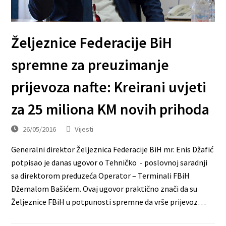
Željeznice Federacije BiH
spremne za preuzimanje
prijevoza nafte: Kreirani uvjeti
za 25 miliona KM novih prihoda
26/05/2016
Vijesti
Generalni direktor Željeznica Federacije BiH mr. Enis Džafić
potpisao je danas ugovor o Tehničko - poslovnoj saradnji
sa direktorom preduzeća Operator – Terminali FBiH
Džemalom Bašićem. Ovaj ugovor praktično znači da su
Željeznice FBiH u potpunosti spremne da vrše prijevoz…