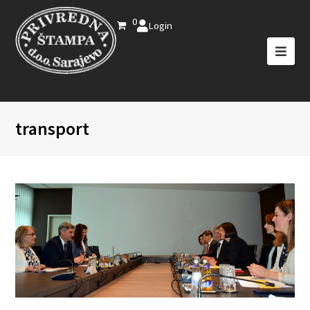
0
Login
transport