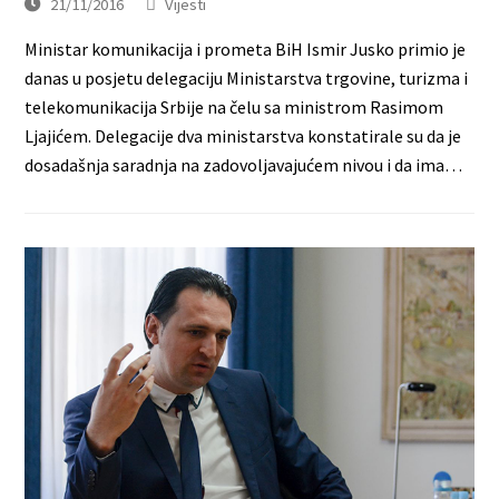
21/11/2016
Vijesti
Ministar komunikacija i prometa BiH Ismir Jusko primio je
danas u posjetu delegaciju Ministarstva trgovine, turizma i
telekomunikacija Srbije na čelu sa ministrom Rasimom
Ljajićem. Delegacije dva ministarstva konstatirale su da je
dosadašnja saradnja na zadovoljavajućem nivou i da ima…