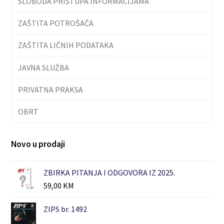
SLOBODA PRISTUPA INFORMACIJAMA
ZAŠTITA POTROŠAČA
ZAŠTITA LIČNIH PODATAKA
JAVNA SLUŽBA
PRIVATNA PRAKSA
OBRT
Novo u prodaji
ZBIRKA PITANJA I ODGOVORA IZ 2025.
59,00
KM
ZIPS br. 1492