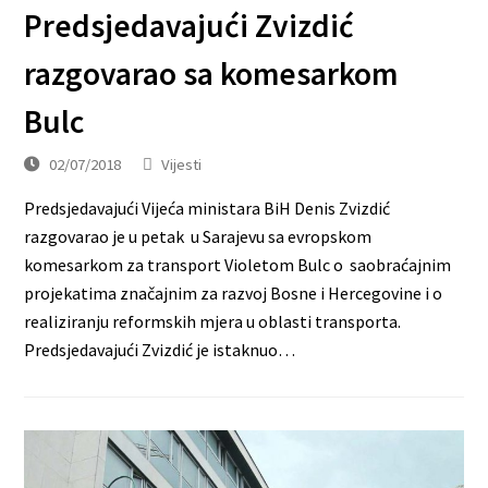
Predsjedavajući Zvizdić
razgovarao sa komesarkom
Bulc
02/07/2018
Vijesti
Predsjedavajući Vijeća ministara BiH Denis Zvizdić
razgovarao je u petak u Sarajevu sa evropskom
komesarkom za transport Violetom Bulc o saobraćajnim
projekatima značajnim za razvoj Bosne i Hercegovine i o
realiziranju reformskih mjera u oblasti transporta.
Predsjedavajući Zvizdić je istaknuo…