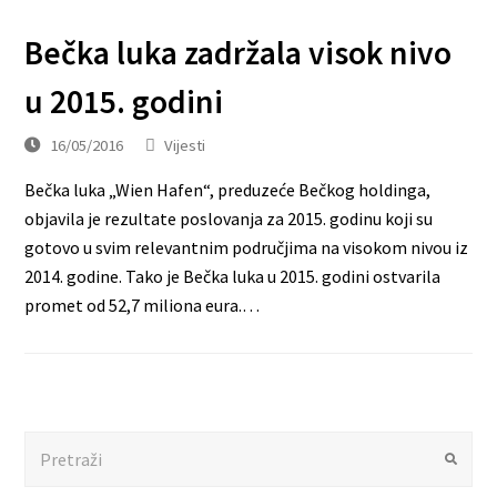
Bečka luka zadržala visok nivo
u 2015. godini
16/05/2016
Vijesti
Bečka luka „Wien Hafen“, preduzeće Bečkog holdinga,
objavila je rezultate poslovanja za 2015. godinu koji su
gotovo u svim relevantnim područjima na visokom nivou iz
2014. godine. Tako je Bečka luka u 2015. godini ostvarila
promet od 52,7 miliona eura.…
Search
Submit