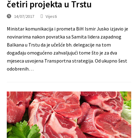
četiri projekta u Trstu
14/07/2017
Vijesti
Ministar komunikacija i prometa BiH Ismir Jusko izjavio je
novinarima nakon povratka sa Samita lidera zapadnog
Balkana u Trstu da je učešće bh. delegacije na tom
događaju omogućeno zahvaljujući tome što je za dva
mjeseca usvojena Transportna strategija. Od ukupno šest
odobrenih…