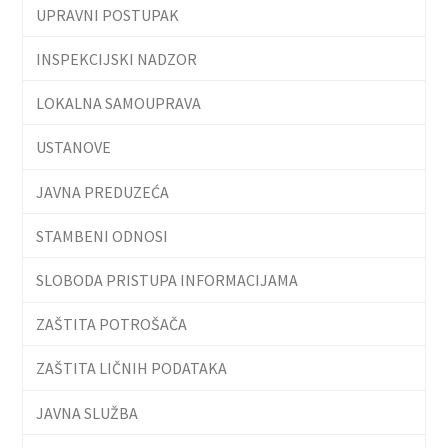
UPRAVNI POSTUPAK
INSPEKCIJSKI NADZOR
LOKALNA SAMOUPRAVA
USTANOVE
JAVNA PREDUZEĆA
STAMBENI ODNOSI
SLOBODA PRISTUPA INFORMACIJAMA
ZAŠTITA POTROŠAČA
ZAŠTITA LIČNIH PODATAKA
JAVNA SLUŽBA