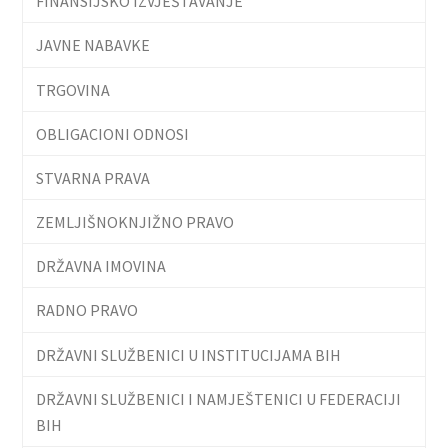
FINANSIJSKO IZVJEŠTAVANJE
JAVNE NABAVKE
TRGOVINA
OBLIGACIONI ODNOSI
STVARNA PRAVA
ZEMLJIŠNOKNJIŽNO PRAVO
DRŽAVNA IMOVINA
RADNO PRAVO
DRŽAVNI SLUŽBENICI U INSTITUCIJAMA BIH
DRŽAVNI SLUŽBENICI I NAMJEŠTENICI U FEDERACIJI
BIH