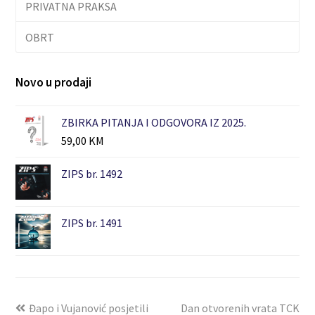
PRIVATNA PRAKSA
OBRT
Novo u prodaji
ZBIRKA PITANJA I ODGOVORA IZ 2025.
59,00
KM
ZIPS br. 1492
ZIPS br. 1491
Đapo i Vujanović posjetili
Dan otvorenih vrata TCK