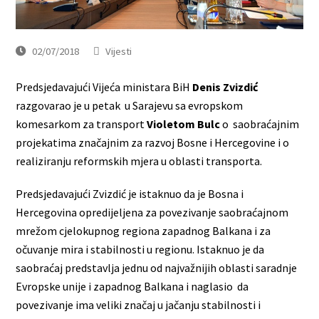
02/07/2018
Vijesti
Predsjedavajući Vijeća ministara BiH
Denis Zvizdić
razgovarao je u petak u Sarajevu sa evropskom
komesarkom za transport
Violetom Bulc
o saobraćajnim
projekatima značajnim za razvoj Bosne i Hercegovine i o
realiziranju reformskih mjera u oblasti transporta.
Predsjedavajući Zvizdić je istaknuo da je Bosna i
Hercegovina opredijeljena za povezivanje saobraćajnom
mrežom cjelokupnog regiona zapadnog Balkana i za
očuvanje mira i stabilnosti u regionu. Istaknuo je da
saobraćaj predstavlja jednu od najvažnijih oblasti saradnje
Evropske unije i zapadnog Balkana i naglasio da
povezivanje ima veliki značaj u jačanju stabilnosti i