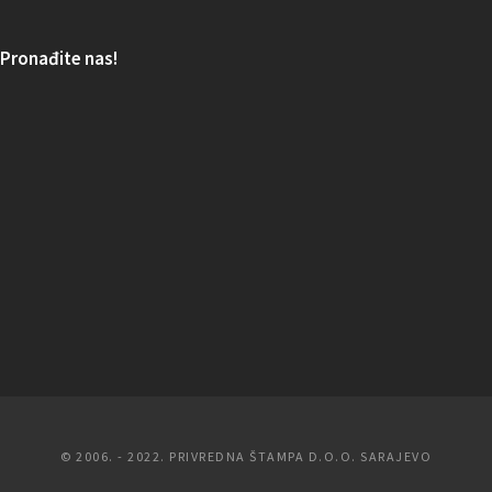
Pronađite nas!
© 2006. - 2022. PRIVREDNA ŠTAMPA D.O.O. SARAJEVO