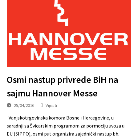
Osmi nastup privrede BiH na
sajmu Hannover Messe
25/04/2016
Vijesti
Vanjskotrgovinska komora Bosne i Hercegovine, u
saradnji sa Švicarskim programom za pormociju uvoza u
EU (SIPPO), osmi put organizira zajednički nastup bh.