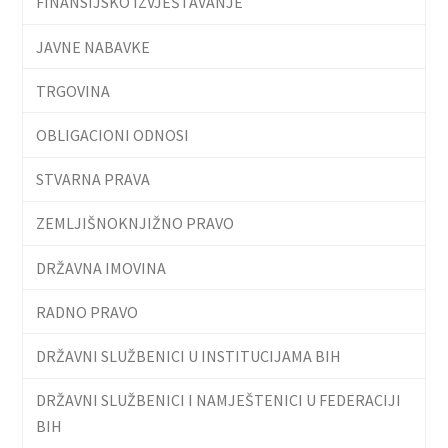
FINANSIJSKO IZVJEŠTAVANJE
JAVNE NABAVKE
TRGOVINA
OBLIGACIONI ODNOSI
STVARNA PRAVA
ZEMLJIŠNOKNJIŽNO PRAVO
DRŽAVNA IMOVINA
RADNO PRAVO
DRŽAVNI SLUŽBENICI U INSTITUCIJAMA BIH
DRŽAVNI SLUŽBENICI I NAMJEŠTENICI U FEDERACIJI
BIH