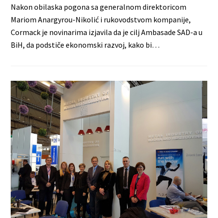
Nakon obilaska pogona sa generalnom direktoricom
Mariom Anargyrou-Nikolić i rukovodstvom kompanije,
Cormack je novinarima izjavila da je cilj Ambasade SAD-a u
BiH, da podstiče ekonomski razvoj, kako bi…