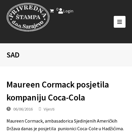
0
Login
SAD
Maureen Cormack posjetila
kompaniju Coca-Cola
06/06/2016
Vijesti
Maureen Cormack, ambasadorica Sjedinjenih Američkih
Država danas je posjetila punionici Coca-Cole u Hadžićima.