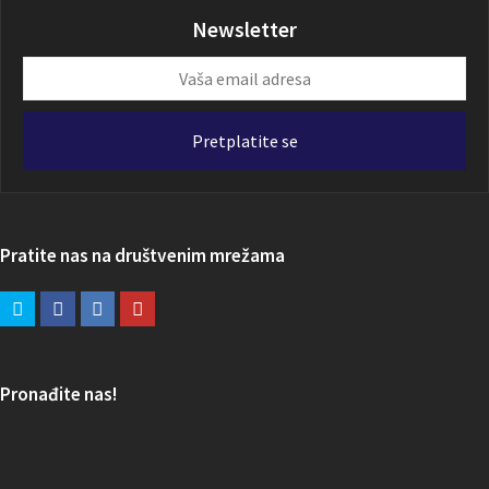
Newsletter
Vaša
email
adresa
Pretplatite se
Pratite nas na društvenim mrežama
Pronađite nas!