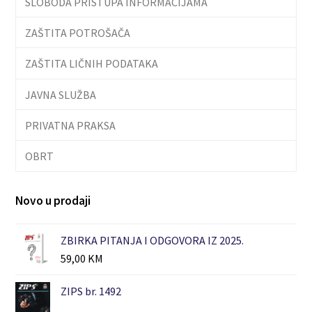
SLOBODA PRISTUPA INFORMACIJAMA
ZAŠTITA POTROŠAČA
ZAŠTITA LIČNIH PODATAKA
JAVNA SLUŽBA
PRIVATNA PRAKSA
OBRT
Novo u prodaji
ZBIRKA PITANJA I ODGOVORA IZ 2025.
59,00
KM
ZIPS br. 1492