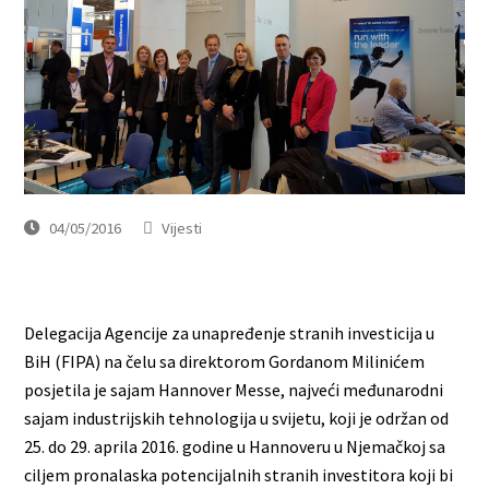
04/05/2016
Vijesti
Delegacija Agencije za unapređenje stranih investicija u
BiH (FIPA) na čelu sa direktorom Gordanom Milinićem
posjetila je sajam Hannover Messe, najveći međunarodni
sajam industrijskih tehnologija u svijetu, koji je održan od
25. do 29. aprila 2016. godine u Hannoveru u Njemačkoj sa
ciljem pronalaska potencijalnih stranih investitora koji bi