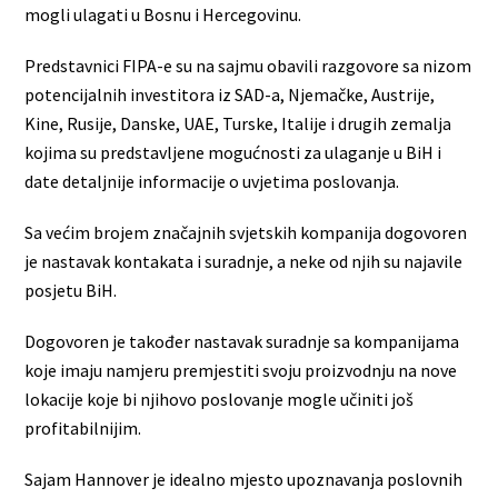
mogli ulagati u Bosnu i Hercegovinu.
Predstavnici FIPA-e su na sajmu obavili razgovore sa nizom
potencijalnih investitora iz SAD-a, Njemačke, Austrije,
Kine, Rusije, Danske, UAE, Turske, Italije i drugih zemalja
kojima su predstavljene mogućnosti za ulaganje u BiH i
date detaljnije informacije o uvjetima poslovanja.
Sa većim brojem značajnih svjetskih kompanija dogovoren
je nastavak kontakata i suradnje, a neke od njih su najavile
posjetu BiH.
Dogovoren je također nastavak suradnje sa kompanijama
koje imaju namjeru premjestiti svoju proizvodnju na nove
lokacije koje bi njihovo poslovanje mogle učiniti još
profitabilnijim.
Sajam Hannover je idealno mjesto upoznavanja poslovnih