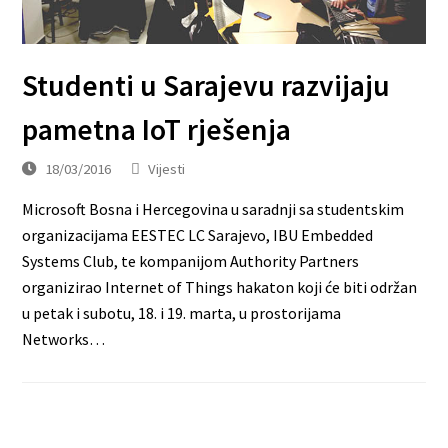
Studenti u Sarajevu razvijaju
pametna IoT rješenja
18/03/2016
Vijesti
Microsoft Bosna i Hercegovina u saradnji sa studentskim
organizacijama EESTEC LC Sarajevo, IBU Embedded
Systems Club, te kompanijom Authority Partners
organizirao Internet of Things hakaton koji će biti održan
u petak i subotu, 18. i 19. marta, u prostorijama
Networks…