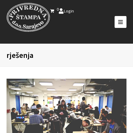
0
Login
rješenja