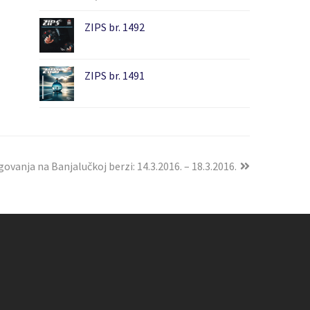
ZIPS br. 1492
ZIPS br. 1491
govanja na Banjalučkoj berzi: 14.3.2016. – 18.3.2016.