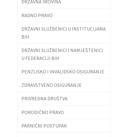
DRŽAVNA IMOVINA
RADNO PRAVO
DRŽAVNI SLUŽBENICI U INSTITUCIJAMA
BIH
DRŽAVNI SLUŽBENICI I NAMJEŠTENICI
U FEDERACIJI BIH
PENZIJSKO I INVALIDSKO OSIGURANJE
ZDRAVSTVENO OSIGURANJE
PRIVREDNA DRUŠTVA
PORODIČNO PRAVO
PARNIČNI POSTUPAK