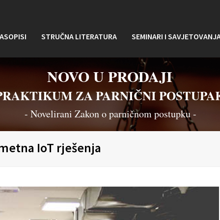
ASOPISI
STRUČNA LITERATURA
SEMINARI I SAVJETOVANJ
NOVO U PRODAJI
PRAKTIKUM ZA PARNIČNI POSTUPA
- Novelirani Zakon o parničnom postupku -
ametna IoT rješenja