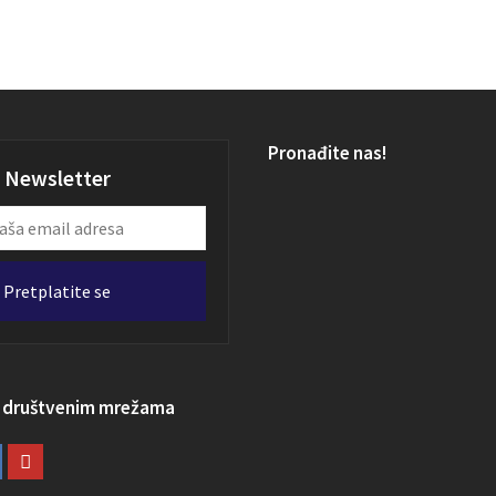
Pronađite nas!
Newsletter
Pretplatite se
a društvenim mrežama