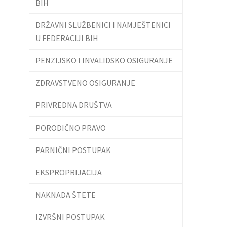
BIH
DRŽAVNI SLUŽBENICI I NAMJEŠTENICI
U FEDERACIJI BIH
PENZIJSKO I INVALIDSKO OSIGURANJE
ZDRAVSTVENO OSIGURANJE
PRIVREDNA DRUŠTVA
PORODIČNO PRAVO
PARNIČNI POSTUPAK
EKSPROPRIJACIJA
NAKNADA ŠTETE
IZVRŠNI POSTUPAK