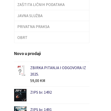
ZAŠTITA LIČNIH PODATAKA
JAVNA SLUŽBA
PRIVATNA PRAKSA
OBRT
Novo u prodaji
ZBIRKA PITANJA I ODGOVORA IZ
2025.
59,00
KM
ZIPS br. 1492
ZIPS br. 1491