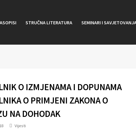
ASOPISI
STRUČNA LITERATURA
SEMINARI I SAVJETOVANJ
LNIK O IZMJENAMA I DOPUNAMA
LNIKA O PRIMJENI ZAKONA O
ZU NA DOHODAK
18
Vijesti