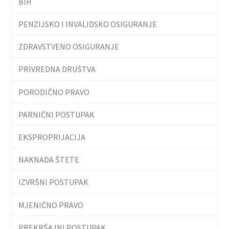
BIH
PENZIJSKO I INVALIDSKO OSIGURANJE
ZDRAVSTVENO OSIGURANJE
PRIVREDNA DRUŠTVA
PORODIČNO PRAVO
PARNIČNI POSTUPAK
EKSPROPRIJACIJA
NAKNADA ŠTETE
IZVRŠNI POSTUPAK
MJENIČNO PRAVO
PREKRŠAJNI POSTUPAK