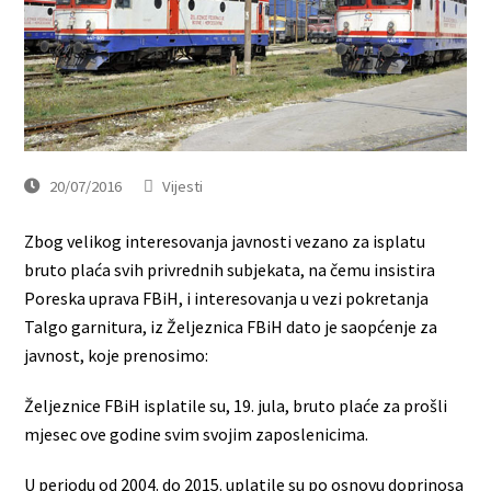
20/07/2016
Vijesti
Zbog velikog interesovanja javnosti vezano za isplatu
bruto plaća svih privrednih subjekata, na čemu insistira
Poreska uprava FBiH, i interesovanja u vezi pokretanja
Talgo garnitura, iz Željeznica FBiH dato je saopćenje za
javnost, koje prenosimo:
Željeznice FBiH isplatile su, 19. jula, bruto plaće za prošli
mjesec ove godine svim svojim zaposlenicima.
U periodu od 2004. do 2015. uplatile su po osnovu doprinosa