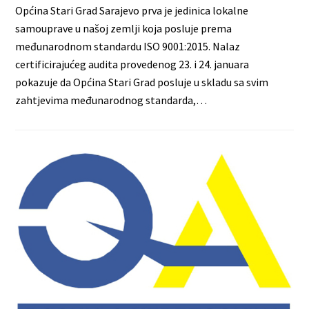
Općina Stari Grad Sarajevo prva je jedinica lokalne
samouprave u našoj zemlji koja posluje prema
međunarodnom standardu ISO 9001:2015. Nalaz
certificirajućeg audita provedenog 23. i 24. januara
pokazuje da Općina Stari Grad posluje u skladu sa svim
zahtjevima međunarodnog standarda,…