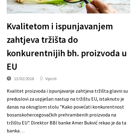
Kvalitetom i ispunjavanjem
zahtjeva tržišta do
konkurentnijih bh. proizvoda u
EU
13/02/2018
Vijesti
Kvalitet proizvoda i ispunjavanje zahtjeva tržišta glavni su
preduslovi za uspješan nastup na tržištu EU, istaknuto je
danas na okruglom stolu "Kako povećati konkurentnost
bosanskohercegovačkih prehrambenih proizvoda na
tržištu EU". Direktor BBI banke Amer Bukvić rekao je da ta
banka…