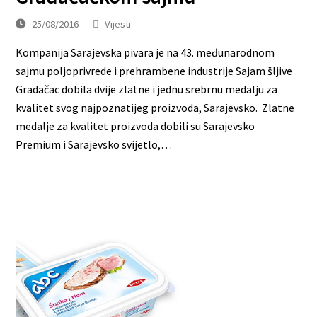
25/08/2016
Vijesti
Kompanija Sarajevska pivara je na 43. međunarodnom
sajmu poljoprivrede i prehrambene industrije Sajam šljive
Gradačac dobila dvije zlatne i jednu srebrnu medalju za
kvalitet svog najpoznatijeg proizvoda, Sarajevsko. Zlatne
medalje za kvalitet proizvoda dobili su Sarajevsko
Premium i Sarajevsko svijetlo,…