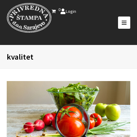
0
Login
kvalitet