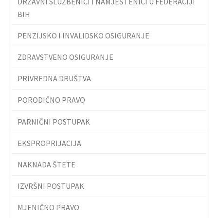
DRŽAVNI SLUŽBENICI I NAMJEŠTENICI U FEDERACIJI
BIH
PENZIJSKO I INVALIDSKO OSIGURANJE
ZDRAVSTVENO OSIGURANJE
PRIVREDNA DRUŠTVA
PORODIČNO PRAVO
PARNIČNI POSTUPAK
EKSPROPRIJACIJA
NAKNADA ŠTETE
IZVRŠNI POSTUPAK
MJENIČNO PRAVO