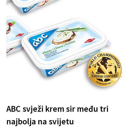
ABC svježi krem sir među tri
najbolja na svijetu