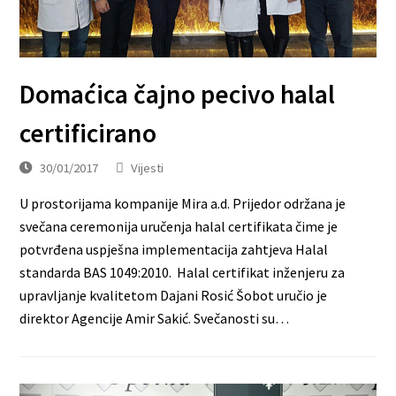
Domaćica čajno pecivo halal
certificirano
30/01/2017
Vijesti
U prostorijama kompanije Mira a.d. Prijedor održana je
svečana ceremonija uručenja halal certifikata čime je
potvrđena uspješna implementacija zahtjeva Halal
standarda BAS 1049:2010. Halal certifikat inženjeru za
upravljanje kvalitetom Dajani Rosić Šobot uručio je
direktor Agencije Amir Sakić. Svečanosti su…