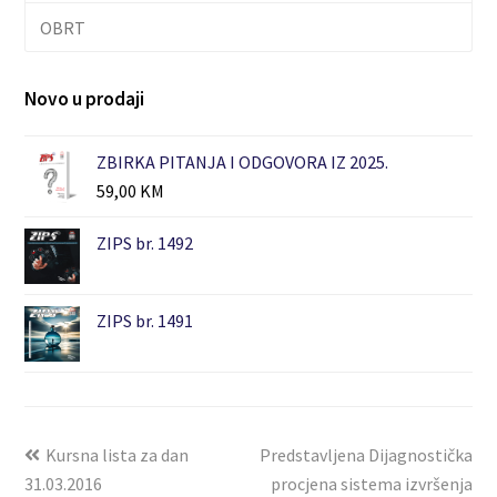
OBRT
Novo u prodaji
ZBIRKA PITANJA I ODGOVORA IZ 2025.
59,00
KM
ZIPS br. 1492
ZIPS br. 1491
Kursna lista za dan
Predstavljena Dijagnostička
31.03.2016
procjena sistema izvršenja