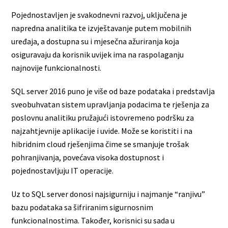
Pojednostavljen je svakodnevni razvoj, uključena je
napredna analitika te izvještavanje putem mobilnih
uređaja, a dostupna su i mjesečna ažuriranja koja
osiguravaju da korisnik uvijek ima na raspolaganju
najnovije funkcionalnosti.
SQL server 2016 puno je više od baze podataka i predstavlja
sveobuhvatan sistem upravljanja podacima te rješenja za
poslovnu analitiku pružajući istovremeno podršku za
najzahtjevnije aplikacije i uvide. Može se koristiti i na
hibridnim cloud rješenjima čime se smanjuje trošak
pohranjivanja, povećava visoka dostupnost i
pojednostavljuju IT operacije.
Uz to SQL server donosi najsigurniju i najmanje “ranjivu”
bazu podataka sa šifriranim sigurnosnim
funkcionalnostima. Također, korisnici su sada u