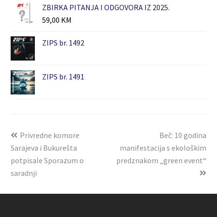
ZBIRKA PITANJA I ODGOVORA IZ 2025.
59,00
KM
ZIPS br. 1492
ZIPS br. 1491
Privredne komore
Beč: 10 godina
Sarajeva i Bukurešta
manifestacija s ekološkim
potpisale Sporazum o
predznakom „green event“
saradnji