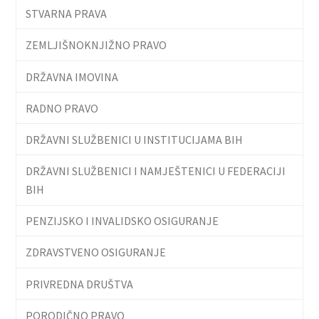
STVARNA PRAVA
ZEMLJIŠNOKNJIŽNO PRAVO
DRŽAVNA IMOVINA
RADNO PRAVO
DRŽAVNI SLUŽBENICI U INSTITUCIJAMA BIH
DRŽAVNI SLUŽBENICI I NAMJEŠTENICI U FEDERACIJI
BIH
PENZIJSKO I INVALIDSKO OSIGURANJE
ZDRAVSTVENO OSIGURANJE
PRIVREDNA DRUŠTVA
PORODIČNO PRAVO