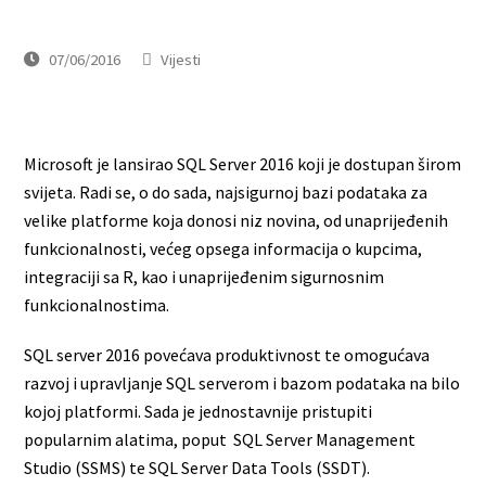
07/06/2016
Vijesti
Microsoft je lansirao SQL Server 2016 koji je dostupan širom
svijeta. Radi se, o do sada, najsigurnoj bazi podataka za
velike platforme koja donosi niz novina, od unaprijeđenih
funkcionalnosti, većeg opsega informacija o kupcima,
integraciji sa R, kao i unaprijeđenim sigurnosnim
funkcionalnostima.
SQL server 2016 povećava produktivnost te omogućava
razvoj i upravljanje SQL serverom i bazom podataka na bilo
kojoj platformi. Sada je jednostavnije pristupiti
popularnim alatima, poput SQL Server Management
Studio (SSMS) te SQL Server Data Tools (SSDT).