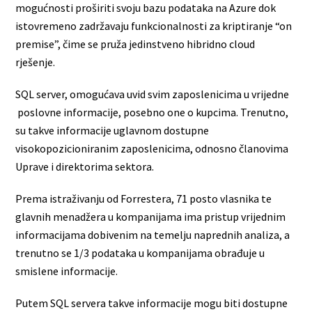
mogućnosti proširiti svoju bazu podataka na Azure dok
istovremeno zadržavaju funkcionalnosti za kriptiranje “on
premise”, čime se pruža jedinstveno hibridno cloud
rješenje.
SQL server, omogućava uvid svim zaposlenicima u vrijedne
poslovne informacije, posebno one o kupcima. Trenutno,
su takve informacije uglavnom dostupne
visokopozicioniranim zaposlenicima, odnosno članovima
Uprave i direktorima sektora.
Prema istraživanju od Forrestera, 71 posto vlasnika te
glavnih menadžera u kompanijama ima pristup vrijednim
informacijama dobivenim na temelju naprednih analiza, a
trenutno se 1/3 podataka u kompanijama obrađuje u
smislene informacije.
Putem SQL servera takve informacije mogu biti dostupne