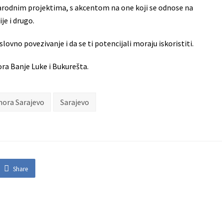
rodnim projektima, s akcentom na one koji se odnose na
je i drugo.
vno povezivanje i da se ti potencijali moraju iskoristiti.
ra Banje Luke i Bukurešta.
mora Sarajevo
Sarajevo
Share