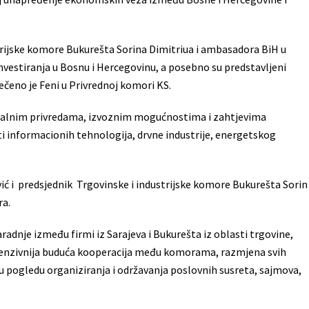
trijske komore Bukurešta Sorina Dimitriua i ambasadora BiH u
vestiranja u Bosnu i Hercegovinu, a posebno su predstavljeni
rečeno je Feni u Privrednoj komori KS.
ionalnim privredama, izvoznim mogućnostima i zahtjevima
ti informacionih tehnologija, drvne industrije, energetskog
i predsjednik Trgovinske i industrijske komore Bukurešta Sorin
ra.
dnje između firmi iz Sarajeva i Bukurešta iz oblasti trgovine,
intenzivnija buduća kooperacija među komorama, razmjena svih
o u pogledu organiziranja i održavanja poslovnih susreta, sajmova,