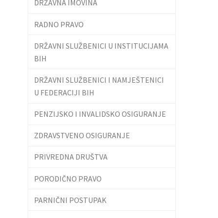
DRŽAVNA IMOVINA
RADNO PRAVO
DRŽAVNI SLUŽBENICI U INSTITUCIJAMA
BIH
DRŽAVNI SLUŽBENICI I NAMJEŠTENICI
U FEDERACIJI BIH
PENZIJSKO I INVALIDSKO OSIGURANJE
ZDRAVSTVENO OSIGURANJE
PRIVREDNA DRUŠTVA
PORODIČNO PRAVO
PARNIČNI POSTUPAK