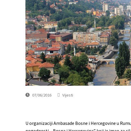
07/06/2016
Vijesti
U organizaciji Ambasade Bosne i Hercegovine u Rumu
pogodnosti – Bosna i Hercegovina” koji je imao za c