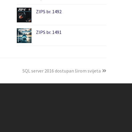
ZIPS br. 1492
ZIPS br. 1491
SQL server 2016 dostupan širom svijeta